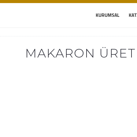
KURUMSAL
KA
MAKARON ÜRETI