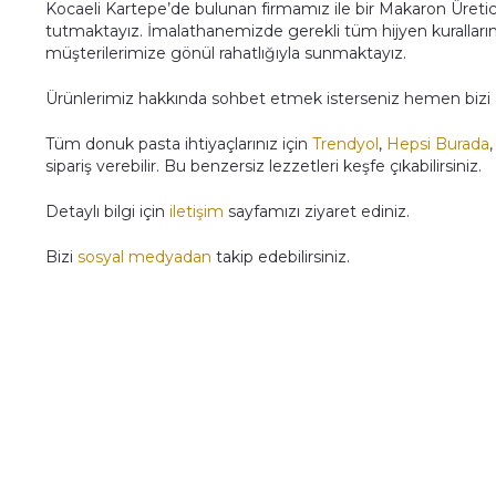
Kocaeli Kartepe’de bulunan firmamız ile bir Makaron Üretic
tutmaktayız. İmalathanemizde gerekli tüm hijyen kuralları
müşterilerimize gönül rahatlığıyla sunmaktayız.
Ürünlerimiz hakkında sohbet etmek isterseniz hemen bizi ara
Tüm donuk pasta ihtiyaçlarınız için
Trendyol
,
Hepsi Burada
sipariş verebilir. Bu benzersiz lezzetleri keşfe çıkabilirsiniz.
Detaylı bilgi için
iletişim
sayfamızı ziyaret ediniz.
Bizi
sosyal medyadan
takip edebilirsiniz.