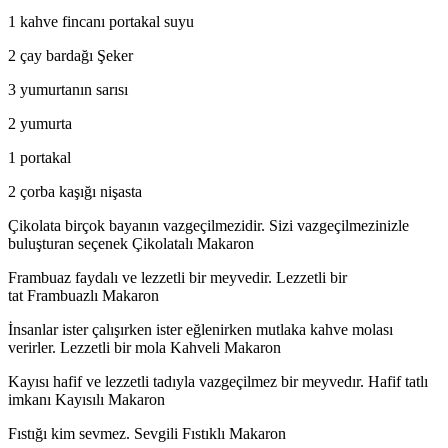
1 kahve fincanı portakal suyu
2 çay bardağı Şeker
3 yumurtanın sarısı
2 yumurta
1 portakal
2 çorba kaşığı nişasta
Çikolata birçok bayanın vazgeçilmezidir. Sizi vazgeçilmezinizle
buluşturan seçenek Çikolatalı Makaron
Frambuaz faydalı ve lezzetli bir meyvedir. Lezzetli bir
tat Frambuazlı Makaron
İnsanlar ister çalışırken ister eğlenirken mutlaka kahve molası
verirler. Lezzetli bir mola Kahveli Makaron
Kayısı hafif ve lezzetli tadıyla vazgeçilmez bir meyvedır. Hafif tatlı
imkanı Kayısılı Makaron
Fıstığı kim sevmez. Sevgili Fıstıklı Makaron