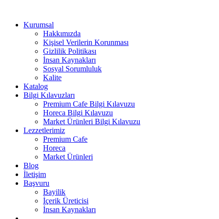
Kurumsal
Hakkımızda
Kişisel Verilerin Korunması
Gizlilik Politikası
İnsan Kaynakları
Sosyal Sorumluluk
Kalite
Katalog
Bilgi Kılavuzları
Premium Cafe Bilgi Kılavuzu
Horeca Bilgi Kılavuzu
Market Ürünleri Bilgi Kılavuzu
Lezzetlerimiz
Premium Cafe
Horeca
Market Ürünleri
Blog
İletişim
Başvuru
Bayilik
İçerik Üreticisi
İnsan Kaynakları