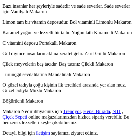
Bazı insanlar her şeyleriyle sadedir ve sade severler. Sade severler
için Vanilyalı Makaron
Limon tam bir vitamin deposudur. Bol vitaminli Limonlu Makaron
Karamel yoğun ve lezzetli bir tattır. Yoğun tatlı Karamelli Makaron
C vitamini deposu Portakallı Makaron
Gül diyince insanların aklına zerafet gelir. Zarif Güllü Makaron
Çilek meyvelerin baş tacıdır. Baş tacınız Çilekli Makaron
Turunçgil sevdalılarına Mandalinalı Makaron
O güzel tadıyla çoğu kişinin ilk tercihleri arasında yer alan muz.
Güzel tadıyla Muzlu Makaron
Böğürtlenli Makaron
Makaron Nedir ihtiyacınız için
Trendyol
,
Hepsi Burada
,
N11
,
Çiçek Sepeti
online mağazalarımızdan hızlıca sipariş verebilir. Bu
benzersiz lezzetleri keşfe çıkabilirsiniz.
Detaylı bilgi için
iletişim
sayfamızı ziyaret ediniz.