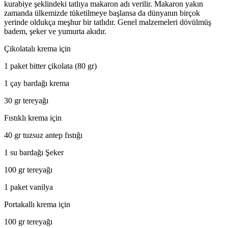
kurabiye şeklindeki tatlıya makaron adı verilir. Makaron yakın
zamanda ülkemizde tüketilmeye başlansa da dünyanın birçok
yerinde oldukça meşhur bir tatlıdır. Genel malzemeleri dövülmüş
badem, şeker ve yumurta akıdır.
Çikolatalı krema için
1 paket bitter çikolata (80 gr)
1 çay bardağı krema
30 gr tereyağı
Fıstıklı krema için
40 gr tuzsuz antep fıstığı
1 su bardağı Şeker
100 gr tereyağı
1 paket vanilya
Portakallı krema için
100 gr tereyağı