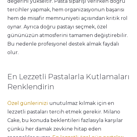
değerini yükseltir. Pasta siparişi verirken doğru
tercihler yapmak, hem organizasyonun başarısı
hem de misafir memnuniyeti açısından kritik rol
oynar. Ayrıca doğru pastayı seçmek, özel
gününüzün atmosferini tamamen değiştirebilir.
Bu nedenle profesyonel destek almak faydalı
olur.
En Lezzetli Pastalarla Kutlamaları
Renklendirin
Özel günlerinizi
unutulmaz kılmak için en
lezzetli pastaları tercih etmek gerekir. Milano
Cake, bu konuda beklentileri fazlasıyla karşılar
çünkü her damak zevkine hitap eden