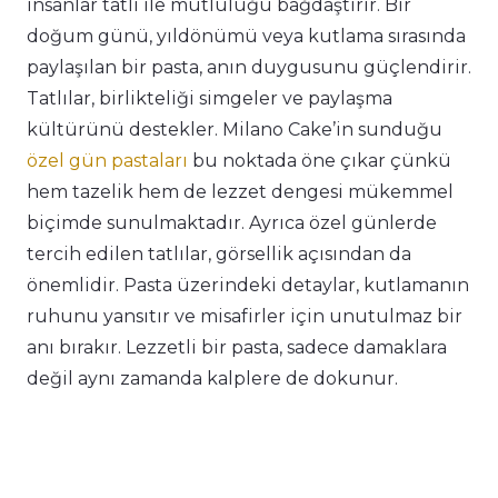
insanlar tatlı ile mutluluğu bağdaştırır. Bir
doğum günü, yıldönümü veya kutlama sırasında
paylaşılan bir pasta, anın duygusunu güçlendirir.
Tatlılar, birlikteliği simgeler ve paylaşma
kültürünü destekler. Milano Cake’in sunduğu
özel gün pastaları
bu noktada öne çıkar çünkü
hem tazelik hem de lezzet dengesi mükemmel
biçimde sunulmaktadır. Ayrıca özel günlerde
tercih edilen tatlılar, görsellik açısından da
önemlidir. Pasta üzerindeki detaylar, kutlamanın
ruhunu yansıtır ve misafirler için unutulmaz bir
anı bırakır. Lezzetli bir pasta, sadece damaklara
değil aynı zamanda kalplere de dokunur.