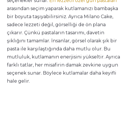
seçenekler sunar.
En lezzetli özel gün pastaları
arasından seçim yaparak kutlamanızı bambaşka
bir boyuta taşıyabilirsiniz. Ayrıca Milano Cake,
sadece lezzeti değil, görselliği de ön plana
çıkarır. Çünkü pastaların tasarımı, davetin
şıklığını tamamlar. İnsanlar, görsel olarak şık bir
pasta ile karşılaştığında daha mutlu olur. Bu
mutluluk, kutlamanın enerjisini yükseltir. Ayrıca
farklı tatlar, her misafirin damak zevkine uygun
seçenek sunar. Böylece kutlamalar daha keyifli
hale gelir.