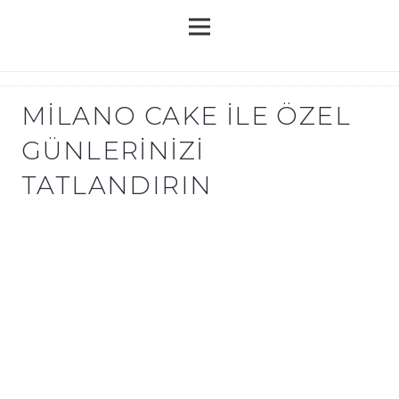
MILANO CAKE ILE ÖZEL
GÜNLERINIZI
TATLANDIRIN