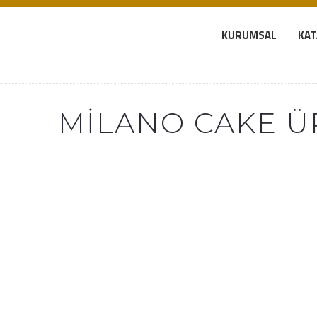
KURUMSAL
KA
MILANO CAKE Ü