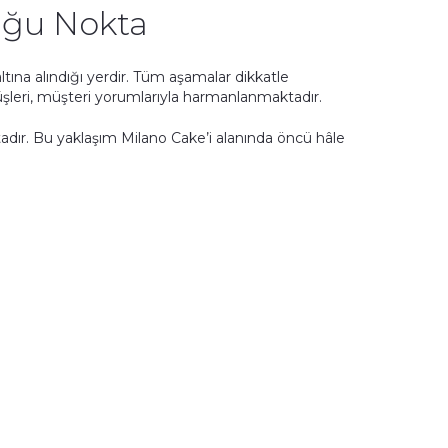
tuğu Nokta
tına alındığı yerdir. Tüm aşamalar dikkatle
üşleri, müşteri yorumlarıyla harmanlanmaktadır.
adır. Bu yaklaşım Milano Cake’i alanında öncü hâle