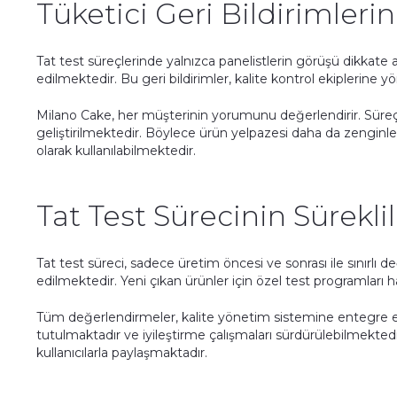
Tüketici Geri Bildirimleri
Tat test süreçlerinde yalnızca panelistlerin görüşü dikkate a
edilmektedir. Bu geri bildirimler, kalite kontrol ekiplerine y
Milano Cake, her müşterinin yorumunu değerlendirir. Süreç
geliştirilmektedir. Böylece ürün yelpazesi daha da zenginle
olarak kullanılabilmektedir.
Tat Test Sürecinin Süreklil
Tat test süreci, sadece üretim öncesi ve sonrası ile sınırlı de
edilmektedir. Yeni çıkan ürünler için özel test programları ha
Tüm değerlendirmeler, kalite yönetim sistemine entegre edi
tutulmaktadır ve iyileştirme çalışmaları sürdürülebilmekted
kullanıcılarla paylaşmaktadır.