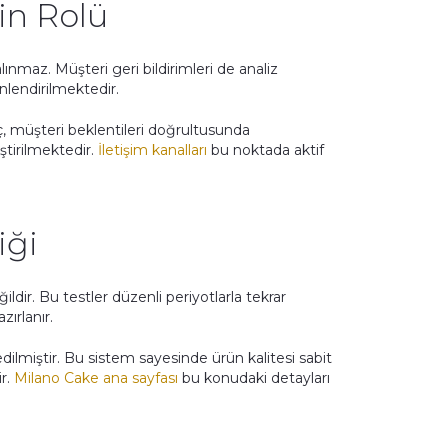
nin Rolü
lınmaz. Müşteri geri bildirimleri de analiz
önlendirilmektedir.
, müşteri beklentileri doğrultusunda
ştirilmektedir.
İletişim kanalları
bu noktada aktif
iği
ğildir. Bu testler düzenli periyotlarla tekrar
zırlanır.
lmiştir. Bu sistem sayesinde ürün kalitesi sabit
ir.
Milano Cake ana sayfası
bu konudaki detayları