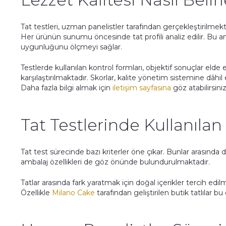
Tat testleri, uzman panelistler tarafından gerçekleştirilmek
Her ürünün sunumu öncesinde tat profili analiz edilir. Bu
uygunluğunu ölçmeyi sağlar.
Testlerde kullanılan kontrol formları, objektif sonuçlar elde
karşılaştırılmaktadır. Skorlar, kalite yönetim sistemine dâhil
Daha fazla bilgi almak için
iletişim sayfasına
göz atabilirsiniz
Tat Testlerinde Kullanılan 
Tat test sürecinde bazı kriterler öne çıkar. Bunlar arasında d
ambalaj özellikleri de göz önünde bulundurulmaktadır.
Tatlar arasında fark yaratmak için doğal içerikler tercih edil
Özellikle
Milano Cake
tarafından geliştirilen butik tatlılar bu 