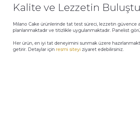
Kalite ve Lezzetin Buluş
Milano Cake ürünlerinde tat test süreci, lezzetin güvence al
planlanmaktadır ve titizlikle uygulanmaktadır. Panelist gör
Her ürün, en iyi tat deneyimini sunmak üzere hazırlanmakt
getirir. Detaylar için
resmi siteyi
ziyaret edebilirsiniz.