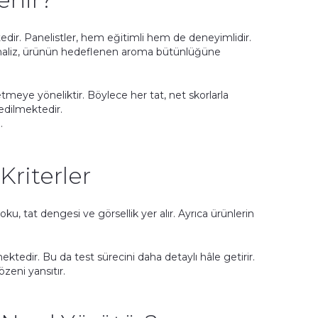
tedir. Panelistler, hem eğitimli hem de deneyimlidir.
 analiz, ürünün hedeflenen aroma bütünlüğüne
 etmeye yöneliktir. Böylece her tat, net skorlarla
 edilmektedir.
.
Kriterler
oku, tat dengesi ve görsellik yer alır. Ayrıca ürünlerin
mektedir. Bu da test sürecini daha detaylı hâle getirir.
özeni yansıtır.