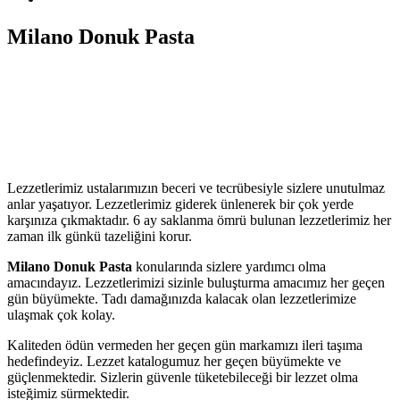
Milano Donuk Pasta
Lezzetlerimiz ustalarımızın beceri ve tecrübesiyle sizlere unutulmaz
anlar yaşatıyor. Lezzetlerimiz giderek ünlenerek bir çok yerde
karşınıza çıkmaktadır. 6 ay saklanma ömrü bulunan lezzetlerimiz her
zaman ilk günkü tazeliğini korur.
Milano Donuk Pasta
konularında sizlere yardımcı olma
amacındayız. Lezzetlerimizi sizinle buluşturma amacımız her geçen
gün büyümekte. Tadı damağınızda kalacak olan lezzetlerimize
ulaşmak çok kolay.
Kaliteden ödün vermeden her geçen gün markamızı ileri taşıma
hedefindeyiz. Lezzet katalogumuz her geçen büyümekte ve
güçlenmektedir. Sizlerin güvenle tüketebileceği bir lezzet olma
isteğimiz sürmektedir.