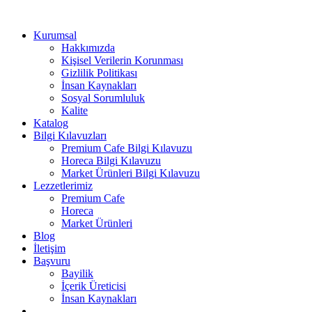
Kurumsal
Hakkımızda
Kişisel Verilerin Korunması
Gizlilik Politikası
İnsan Kaynakları
Sosyal Sorumluluk
Kalite
Katalog
Bilgi Kılavuzları
Premium Cafe Bilgi Kılavuzu
Horeca Bilgi Kılavuzu
Market Ürünleri Bilgi Kılavuzu
Lezzetlerimiz
Premium Cafe
Horeca
Market Ürünleri
Blog
İletişim
Başvuru
Bayilik
İçerik Üreticisi
İnsan Kaynakları