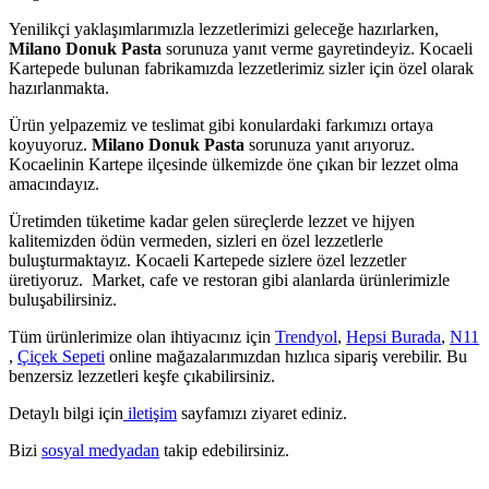
Yenilikçi yaklaşımlarımızla lezzetlerimizi geleceğe hazırlarken,
Milano Donuk Pasta
sorunuza yanıt verme gayretindeyiz. Kocaeli
Kartepede bulunan fabrikamızda lezzetlerimiz sizler için özel olarak
hazırlanmakta.
Ürün yelpazemiz ve teslimat gibi konulardaki farkımızı ortaya
koyuyoruz.
Milano Donuk Pasta
sorunuza yanıt arıyoruz.
Kocaelinin Kartepe ilçesinde ülkemizde öne çıkan bir lezzet olma
amacındayız.
Üretimden tüketime kadar gelen süreçlerde lezzet ve hijyen
kalitemizden ödün vermeden, sizleri en özel lezzetlerle
buluşturmaktayız. Kocaeli Kartepede sizlere özel lezzetler
üretiyoruz. Market, cafe ve restoran gibi alanlarda ürünlerimizle
buluşabilirsiniz.
Tüm ürünlerimize olan ihtiyacınız için
Trendyol
,
Hepsi Burada
,
N11
,
Çiçek Sepeti
online mağazalarımızdan hızlıca sipariş verebilir. Bu
benzersiz lezzetleri keşfe çıkabilirsiniz.
Detaylı bilgi için
iletişim
sayfamızı ziyaret ediniz.
Bizi
sosyal medyadan
takip edebilirsiniz.