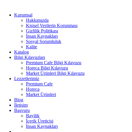
Kurumsal
Hakkımızda
Kişisel Verilerin Korunması
Gizlilik Politikası
İnsan Kaynakları
Sosyal Sorumluluk
Kalite
Katalog
Bilgi Kılavuzları
Premium Cafe Bilgi Kılavuzu
Horeca Bilgi Kılavuzu
Market Ürünleri Bilgi Kılavuzu
Lezzetlerimiz
Premium Cafe
Horeca
Market Ürünleri
Blog
İletişim
Başvuru
Bayilik
İçerik Üreticisi
İnsan Kaynakları