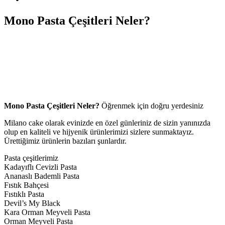
Mono Pasta Çeşitleri Neler?
Mono Pasta Çeşitleri Neler?
Öğrenmek için doğru yerdesiniz
Milano cake olarak evinizde en özel günleriniz de sizin yanınızda
olup en kaliteli ve hijyenik ürünlerimizi sizlere sunmaktayız.
Ürettiğimiz ürünlerin bazıları şunlardır.
Pasta çeşitlerimiz
Kadayıflı Cevizli Pasta
Ananaslı Bademli Pasta
Fıstık Bahçesi
Fıstıklı Pasta
Devil’s My Black
Kara Orman Meyveli Pasta
Orman Meyveli Pasta