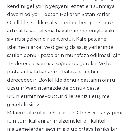
kendini geliştirip yepyeni lezzetleri sunmaya
devam ediyor. Toptan Makaron Satan Yerler
Özellikle işçilik maliyetleri de her geçen gün
artmakta ve çalışma hayatının nedeniyle vakit
sıkıntısı çeken bir sektördür. Kafe pastane
işletme market ve diğer gıda satış yerlerinde
satılan donuk pastaların muhafaza edilmesi için
-18 derece civarında soğukluk gerekir. Ve bu
pastalar 1 yıla kadar muhafaza edilebilir
derecededir. Böylelikle donuk pastanın ömrü
uzatılır Web sitemizde de donuk pasta
ürünlerimiz mevcuttur dilerseniz iletişime
geçebilirsiniz.
Milano Cake olarak Sebastian Cheesecake yapımı
için tüm kullanılan malzemeler en kaliteli
malzemelerden seçilmiş olup ortaya harika bir