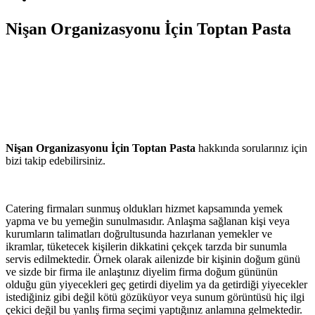
Nişan Organizasyonu İçin Toptan Pasta
Nişan Organizasyonu İçin Toptan Pasta
hakkında sorularınız için
bizi takip edebilirsiniz.
Catering firmaları sunmuş oldukları hizmet kapsamında yemek
yapma ve bu yemeğin sunulmasıdır. Anlaşma sağlanan kişi veya
kurumların talimatları doğrultusunda hazırlanan yemekler ve
ikramlar, tüketecek kişilerin dikkatini çekçek tarzda bir sunumla
servis edilmektedir. Örnek olarak ailenizde bir kişinin doğum günü
ve sizde bir firma ile anlaştınız diyelim firma doğum gününün
olduğu gün yiyecekleri geç getirdi diyelim ya da getirdiği yiyecekler
istediğiniz gibi değil kötü gözüküyor veya sunum görüntüsü hiç ilgi
çekici değil bu yanlış firma seçimi yaptığınız anlamına gelmektedir.