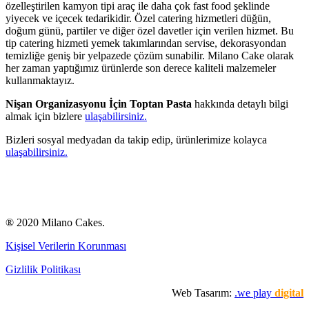
özelleştirilen kamyon tipi araç ile daha çok fast food şeklinde
yiyecek ve içecek tedarikidir. Özel catering hizmetleri düğün,
doğum günü, partiler ve diğer özel davetler için verilen hizmet. Bu
tip catering hizmeti yemek takımlarından servise, dekorasyondan
temizliğe geniş bir yelpazede çözüm sunabilir. Milano Cake olarak
her zaman yaptığımız ürünlerde son derece kaliteli malzemeler
kullanmaktayız.
Nişan Organizasyonu İçin Toptan Pasta
hakkında detaylı bilgi
almak için bizlere
ulaşabilirsiniz.
Bizleri sosyal medyadan da takip edip, ürünlerimize kolayca
ulaşabilirsiniz.
® 2020 Milano Cakes.
Kişisel Verilerin Korunması
Gizlilik Politikası
Web Tasarım:
.we play
digital