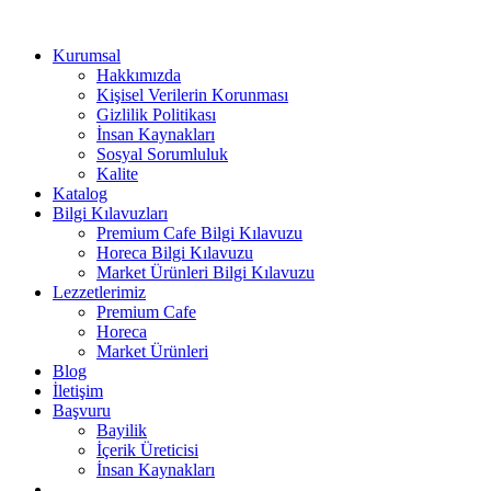
Kurumsal
Hakkımızda
Kişisel Verilerin Korunması
Gizlilik Politikası
İnsan Kaynakları
Sosyal Sorumluluk
Kalite
Katalog
Bilgi Kılavuzları
Premium Cafe Bilgi Kılavuzu
Horeca Bilgi Kılavuzu
Market Ürünleri Bilgi Kılavuzu
Lezzetlerimiz
Premium Cafe
Horeca
Market Ürünleri
Blog
İletişim
Başvuru
Bayilik
İçerik Üreticisi
İnsan Kaynakları