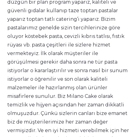
düzgün bir plan program yaparız, kaliteli ve
güvenli gıdalar kullanıp taze toptan pastalar
yaparız toptan tatlı catering’i yaparız. Bizim
pastalarımız genelde sizin tercihlerinize göre
oluyor köstebek pasta, cevizli kıbrıs tatlısı, fıstık
rüyası vb. pasta çeşitleri ile sizlere hizmet
vermekteyiz. İlk olarak müşteriler ile
görüşülmesi gerekir daha sonra ne tür pasta
istiyorlar o kararlaştırılır ve sonra nasıl bir sunum
istiyorlar o öğrenilir ve son olarak kaliteli
malzemeler ile hazırlanmış olan ürünler
misafirlere sunulur. Biz Milano Cake olarak
temizlik ve hijyen açısından her zaman dikkatli
olmuşuzdur. Çünkü sizlerin canları bize emanet
biz de müşterilerimize her zaman değer
vermişizdir. Ve en iyi hizmeti verebilmek için her