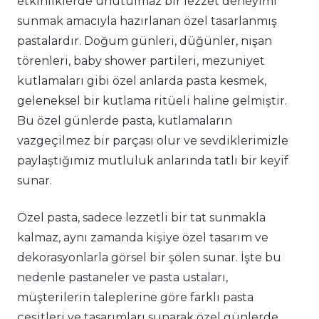
etkinliklerde unutulmaz bir lezzet deneyimi
sunmak amacıyla hazırlanan özel tasarlanmış
pastalardır. Doğum günleri, düğünler, nişan
törenleri, baby shower partileri, mezuniyet
kutlamaları gibi özel anlarda pasta kesmek,
geleneksel bir kutlama ritüeli haline gelmiştir.
Bu özel günlerde pasta, kutlamaların
vazgeçilmez bir parçası olur ve sevdiklerimizle
paylaştığımız mutluluk anlarında tatlı bir keyif
sunar.
Özel pasta, sadece lezzetli bir tat sunmakla
kalmaz, aynı zamanda kişiye özel tasarım ve
dekorasyonlarla görsel bir şölen sunar. İşte bu
nedenle pastaneler ve pasta ustaları,
müşterilerin taleplerine göre farklı pasta
çeşitleri ve tasarımları sunarak özel günlerde