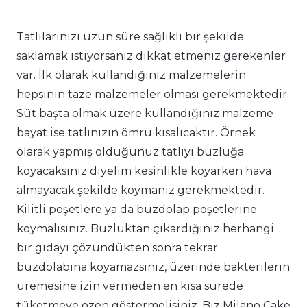
Tatlılarınızı uzun süre sağlıklı bir şekilde
saklamak istiyorsanız dikkat etmeniz gerekenler
var. İlk olarak kullandığınız malzemelerin
hepsinin taze malzemeler olması gerekmektedir.
Süt başta olmak üzere kullandığınız malzeme
bayat ise tatlınızın ömrü kısalıcaktır. Örnek
olarak yapmış olduğunuz tatlıyı buzluğa
koyacaksınız diyelim kesinlikle koyarken hava
almayacak şekilde koymanız gerekmektedir.
Kilitli poşetlere ya da buzdolap poşetlerine
koymalısınız. Buzluktan çıkardığınız herhangi
bir gıdayı çözündükten sonra tekrar
buzdolabına koyamazsınız, üzerinde bakterilerin
üremesine izin vermeden en kısa sürede
tüketmeye özen göstermelisiniz. Biz Milano Cake