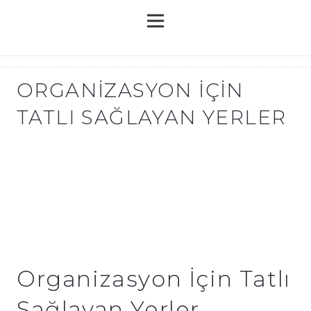
ORGANIZASYON İÇIN
TATLI SAĞLAYAN YERLER
Organizasyon İçin Tatlı
Sağlayan Yerler