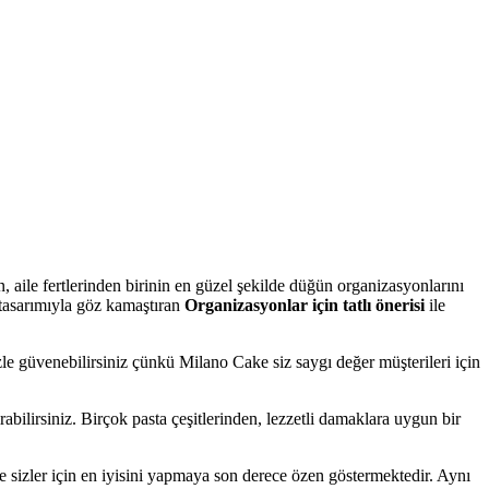
n, aile fertlerinden birinin en güzel şekilde düğün organizasyonlarını
e tasarımıyla göz kamaştıran
Organizasyonlar için tatlı önerisi
ile
izle güvenebilirsiniz çünkü Milano Cake siz saygı değer müşterileri için
rabilirsiniz. Birçok pasta çeşitlerinden, lezzetli damaklara uygun bir
e sizler için en iyisini yapmaya son derece özen göstermektedir. Aynı