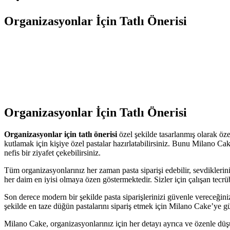
Organizasyonlar İçin Tatlı Önerisi
Organizasyonlar İçin Tatlı Önerisi
Organizasyonlar için tatlı önerisi
özel şekilde tasarlanmış olarak öze
kutlamak için kişiye özel pastalar hazırlatabilirsiniz. Bunu Milano Cake
nefis bir ziyafet çekebilirsiniz.
Tüm organizasyonlarınız her zaman pasta siparişi edebilir, sevdiklerini
her daim en iyisi olmaya özen göstermektedir. Sizler için çalışan tecrübe
Son derece modern bir şekilde pasta siparişlerinizi güvenle vereceğiniz 
şekilde en taze düğün pastalarını sipariş etmek için Milano Cake’ye gü
Milano Cake, organizasyonlarınız için her detayı ayrıca ve özenle düşü