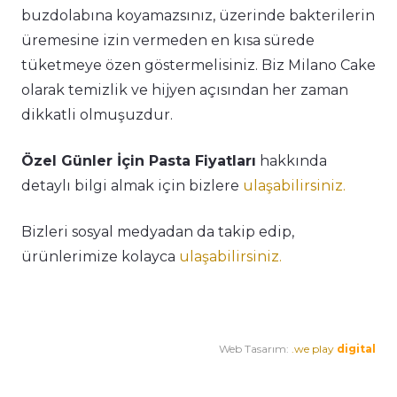
buzdolabına koyamazsınız, üzerinde bakterilerin
üremesine izin vermeden en kısa sürede
tüketmeye özen göstermelisiniz. Biz Milano Cake
olarak temizlik ve hijyen açısından her zaman
dikkatli olmuşuzdur.
Özel Günler İçin Pasta Fiyatları
hakkında
detaylı bilgi almak için bizlere
ulaşabilirsiniz.
Bizleri sosyal medyadan da takip edip,
ürünlerimize kolayca
ulaşabilirsiniz.
Web Tasarım:
.we play
digital
Premium Cafe
Market Ürünleri
Horeca