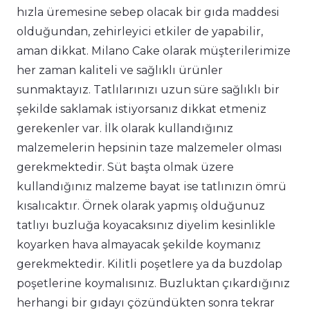
hızla üremesine sebep olacak bir gıda maddesi
olduğundan, zehirleyici etkiler de yapabilir,
aman dikkat. Milano Cake olarak müşterilerimize
her zaman kaliteli ve sağlıklı ürünler
sunmaktayız. Tatlılarınızı uzun süre sağlıklı bir
şekilde saklamak istiyorsanız dikkat etmeniz
gerekenler var. İlk olarak kullandığınız
malzemelerin hepsinin taze malzemeler olması
gerekmektedir. Süt başta olmak üzere
kullandığınız malzeme bayat ise tatlınızın ömrü
kısalıcaktır. Örnek olarak yapmış olduğunuz
tatlıyı buzluğa koyacaksınız diyelim kesinlikle
koyarken hava almayacak şekilde koymanız
gerekmektedir. Kilitli poşetlere ya da buzdolap
poşetlerine koymalısınız. Buzluktan çıkardığınız
herhangi bir gıdayı çözündükten sonra tekrar