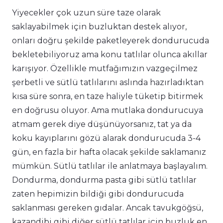
Yiyecekler çok uzun süre taze olarak
saklayabilmek için buzluktan destek alıyor,
onları doğru şekilde paketleyerek dondurucuda
bekletebiliyoruz ama konu tatlılar olunca akıllar
karışıyor. Özellikle mutfağımızın vazgeçilmez
şerbetli ve sütlü tatlılarını aslında hazırladıktan
kısa süre sonra, en taze haliyle tüketip bitirmek
en doğrusu oluyor. Ama mutlaka dondurucuya
atmam gerek diye düşünüyorsanız, tat ya da
koku kayıplarını gözü alarak dondurucuda 3-4
gün, en fazla bir hafta olacak şekilde saklamanız
mümkün. Sütlü tatlılar ile anlatmaya başlayalım.
Dondurma, dondurma pasta gibi sütlü tatlılar
zaten hepimizin bildiği gibi dondurucuda
saklanması gereken gıdalar. Ancak tavukgöğsü,
kazandibi gibi diğer sütlü tatlılar için buzluk en