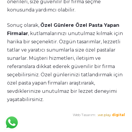
önerileri, size güvenilir bir firma seçme
konusunda yardımcı olabilir.
Sonuç olarak,
Özel Günlere Özel Pasta Yapan
Firmalar
, kutlamalarınızı unutulmaz kılmak için
harika bir seçenektir. Özgün tasarımlar, lezzetli
tatlar ve yaratıcı sunumlarla size özel pastalar
sunarlar. Müşteri hizmetleri, iletişim ve
referanslara dikkat ederek güvenilir bir firma
seçebilirsiniz. Özel günlerinizi tatlandırmak için
özel pasta yapan firmaları araştırarak,
sevdiklerinize unutulmaz bir lezzet deneyimi
yaşatabilirsiniz.
Web Tasarım:
.we play
digital
Premium Cafe
Market Ürünleri
Horeca