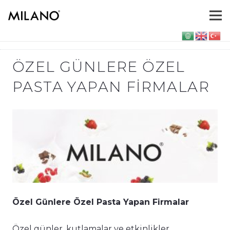
ÖZEL GÜNLERE ÖZEL
PASTA YAPAN FIRMALAR
Özel Günlere Özel Pasta Yapan Firmalar
Özel günler, kutlamalar ve etkinlikler,