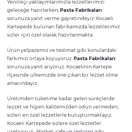
Yenilikçi yaklaşımlarımızla lezzetlerimizi
geleceğe hazırlarken,
Pasta Fabrikaları
sorunuza yanıt verme gayretindeyiz. Kocaeli
Kartepede bulunan fabrikamızda lezzetlerimiz
sizler için özel olarak hazırlanmakta.
Ürün yelpazemiz ve teslimat gibi konulardaki
farkımızı ortaya koyuyoruz.
Pasta Fabrikaları
sorunuza yanıt arıyoruz. Kocaelinin Kartepe
ilçesinde ülkemizde öne çıkan bir lezzet olma
amacındayız.
Üretimden tüketime kadar gelen süreçlerde
lezzet ve hijyen kalitemizden ödün vermeden,
sizleri en özel lezzetlerle buluşturmaktayız.
Kocaeli Kartepede sizlere özel lezzetler
üretiyoruz. Market, cafe ve restoran gibi