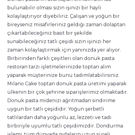
bulunabilir olması sizin işinizi bir hayli
kolaylaştırıyor diyebiliriz. Çalışan ve yoğun bir
bireyseniz misafirleriniz geldiği zaman dolaptan
çıkartabileceğiniz basit bir şekilde
sunabileceğiniz tatlı çeşidi sizin işinizi her
zaman kolaylaştırmak için yanınızda yer alıyor.
Birbirinden farklı çeşitleri olan donuk pasta
restoran tarzı işletmelerinizde toptan alım
yaparak müşterinize bunu tadımlatabilirsiniz.
Milano Cake toptan donuk pasta üretimi yaparak
ülkenin bir çok şehrine siparişlerimiz olmaktadır.
Donuk pasta midenizi ağrıtmadan sindirime
uygun bir tatlı çeşididir. Yoğun şerbetli
tatlılardan daha yoğunlu az, lezzeti ve tadı
birbiriyle uyumlu tatlı çeşidimizdir. Dondurma
işlemi, tüm dünyada gıdaların uzun süreli