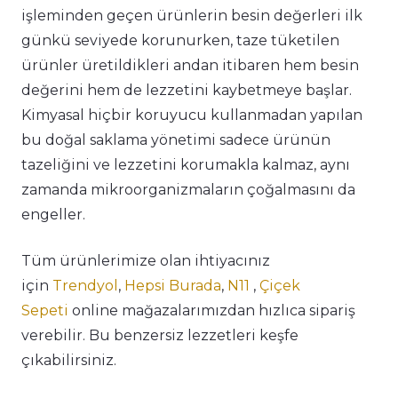
işleminden geçen ürünlerin besin değerleri ilk
günkü seviyede korunurken, taze tüketilen
ürünler üretildikleri andan itibaren hem besin
değerini hem de lezzetini kaybetmeye başlar.
Kimyasal hiçbir koruyucu kullanmadan yapılan
bu doğal saklama yönetimi sadece ürünün
tazeliğini ve lezzetini korumakla kalmaz, aynı
zamanda mikroorganizmaların çoğalmasını da
engeller.
Tüm ürünlerimize olan ihtiyacınız
için
Trendyol
,
Hepsi Burada
,
N11
,
Çiçek
Sepeti
online mağazalarımızdan hızlıca sipariş
verebilir. Bu benzersiz lezzetleri keşfe
çıkabilirsiniz.