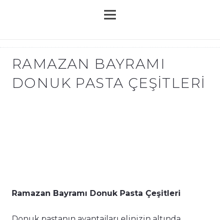
RAMAZAN BAYRAMI
DONUK PASTA ÇEŞITLERI
Ramazan Bayramı Donuk Pasta Çeşitleri
Donuk pastanın avantajları elinizin altında