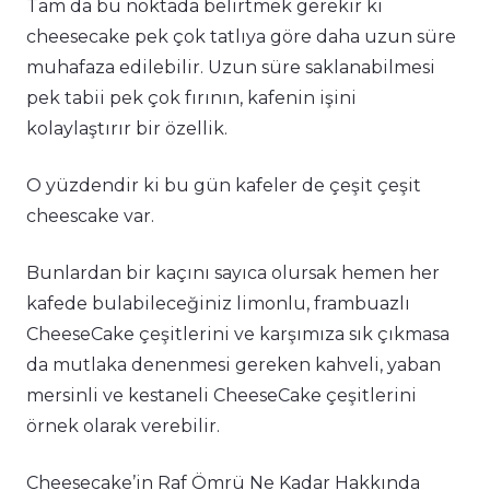
Tam da bu noktada belirtmek gerekir ki
cheesecake pek çok tatlıya göre daha uzun süre
muhafaza edilebilir. Uzun süre saklanabilmesi
pek tabii pek çok fırının, kafenin işini
kolaylaştırır bir özellik.
O yüzdendir ki bu gün kafeler de çeşit çeşit
cheescake var.
Bunlardan bir kaçını sayıca olursak hemen her
kafede bulabileceğiniz limonlu, frambuazlı
CheeseCake çeşitlerini ve karşımıza sık çıkmasa
da mutlaka denenmesi gereken kahveli, yaban
mersinli ve kestaneli CheeseCake çeşitlerini
örnek olarak verebilir.
Cheesecake’in Raf Ömrü Ne Kadar Hakkında