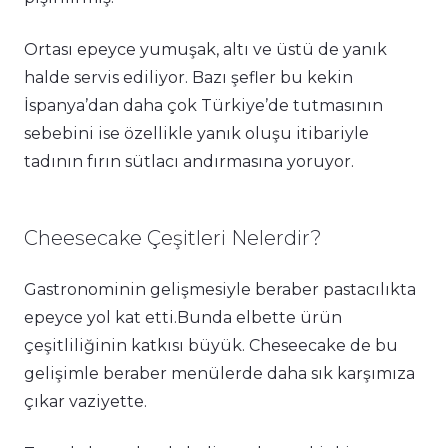
Ortası epeyce yumuşak, altı ve üstü de yanık
halde servis ediliyor. Bazı şefler bu kekin
İspanya’dan daha çok Türkiye’de tutmasının
sebebini ise özellikle yanık oluşu itibariyle
tadının fırın sütlacı andırmasına yoruyor.
Cheesecake Çeşitleri Nelerdir?
Gastronominin gelişmesiyle beraber pastacılıkta
epeyce yol kat etti.Bunda elbette ürün
çeşitliliğinin katkısı büyük. Cheseecake de bu
gelişimle beraber menülerde daha sık karşımıza
çıkar vaziyette.