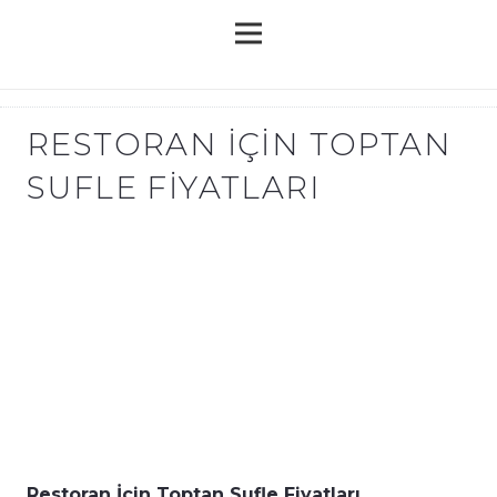
RESTORAN İÇIN TOPTAN
SUFLE FIYATLARI
Restoran İçin Toptan Sufle Fiyatları