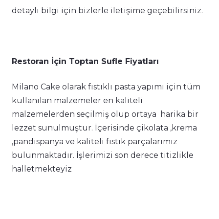
detaylı bilgi için bizlerle iletişime geçebilirsiniz.
Restoran İçin Toptan Sufle Fiyatları
Milano Cake olarak fıstıklı pasta yapımı için tüm
kullanılan malzemeler en kaliteli
malzemelerden seçilmiş olup ortaya harika bir
lezzet sunulmuştur. İçerisinde çikolata ,krema
,pandispanya ve kaliteli fıstık parçalarımız
bulunmaktadır. İşlerimizi son derece titizlikle
halletmekteyiz