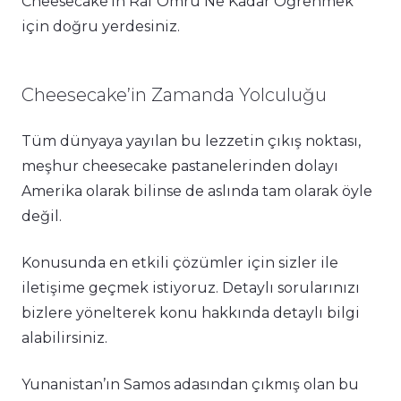
Cheesecake’in Raf Ömrü Ne Kadar Öğrenmek
için doğru yerdesiniz.
Cheesecake’in Zamanda Yolculuğu
Tüm dünyaya yayılan bu lezzetin çıkış noktası,
meşhur cheesecake pastanelerinden dolayı
Amerika olarak bilinse de aslında tam olarak öyle
değil.
Konusunda en etkili çözümler için sizler ile
iletişime geçmek istiyoruz. Detaylı sorularınızı
bizlere yönelterek konu hakkında detaylı bilgi
alabilirsiniz.
Yunanistan’ın Samos adasından çıkmış olan bu