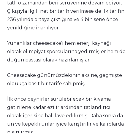
tatlı o zamandan beri serüvenine devam ediyor.
Çıkışıyla ilgili net bir tarih verilmese de ilk tarifin
236 yılında ortaya çıktığına ve 4 bin sene önce
yenildiğine inanılıyor.
Yunanlılar cheesecake’i hem enerji kaynağı
olarak olimpiyat sporcularına yedirmişler hem de
düğün pastası olarak hazırlamışlar.
Cheesecake günümüzdekinin aksine, geçmişte
oldukça basit bir tarife sahipmiş.
İlk önce peynirler sürülebilecek bir kıvama
getirilene kadar ezilir ardından tatlandırıcı
olarak içerisine bal ilave edilirmiş. Daha sonra da
un ve kepekli unlar iyice karıştırılır ve kalıplarda
pişirilirmiş.