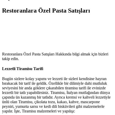
Restoranlara Özel Pasta Satışları
Restoranlara Özel Pasta Satışları Hakkında bilgi almak için bizleri
takip edin.
Lezzetli Tiramisu Tarifi
Bugün sizlere kolay yapımı ve lezzeti ile sizleri kendisine hayran
bırakacak bir tarif ile geldik. Özellikle bir dilimiyle dahi mutluluk
seviyesini bir anda göklere çıkarabilen tiramisu tarifi ile evinizde
lezzetli bir tatlı yapabilirsiniz. Tiramisu, İtalyan mutfağından dünya
çapında ün kazanmış bir tatlıdır. Ayrıca kremsi ve kahveli lezzetiyle
ünlü olan Tiramisu, çikolata tozu, kakao, kahve, mascarpone
peyniri, yumurta sarısı ve kedi dili bisküvileri gibi malzemelerle
yapılır. İşte, Tiramisu malzemeleri ve yapılışı: