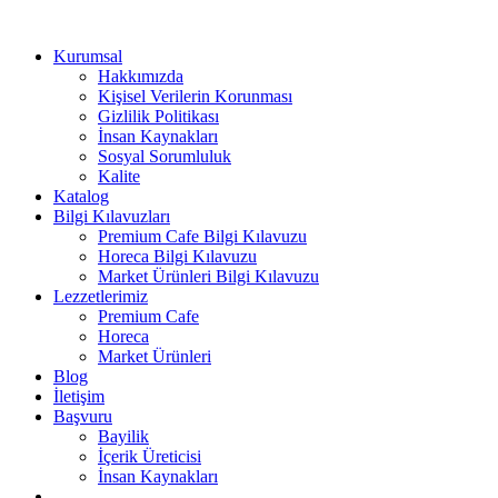
Kurumsal
Hakkımızda
Kişisel Verilerin Korunması
Gizlilik Politikası
İnsan Kaynakları
Sosyal Sorumluluk
Kalite
Katalog
Bilgi Kılavuzları
Premium Cafe Bilgi Kılavuzu
Horeca Bilgi Kılavuzu
Market Ürünleri Bilgi Kılavuzu
Lezzetlerimiz
Premium Cafe
Horeca
Market Ürünleri
Blog
İletişim
Başvuru
Bayilik
İçerik Üreticisi
İnsan Kaynakları