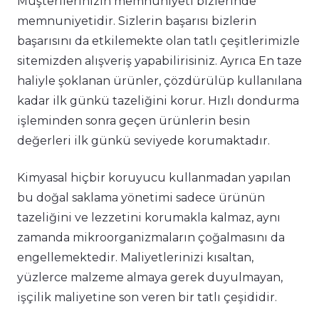
Müşterilerinizin memnuniyeti bizlerinde
memnuniyetidir. Sizlerin başarısı bizlerin
başarısını da etkilemekte olan tatlı çeşitlerimizle
sitemizden alışveriş yapabilirisiniz. Ayrıca En taze
haliyle şoklanan ürünler, çözdürülüp kullanılana
kadar ilk günkü tazeliğini korur. Hızlı dondurma
işleminden sonra geçen ürünlerin besin
değerleri ilk günkü seviyede korumaktadır.
Kimyasal hiçbir koruyucu kullanmadan yapılan
bu doğal saklama yönetimi sadece ürünün
tazeliğini ve lezzetini korumakla kalmaz, aynı
zamanda mikroorganizmaların çoğalmasını da
engellemektedir. Maliyetlerinizi kısaltan,
yüzlerce malzeme almaya gerek duyulmayan,
işçilik maliyetine son veren bir tatlı çeşididir.