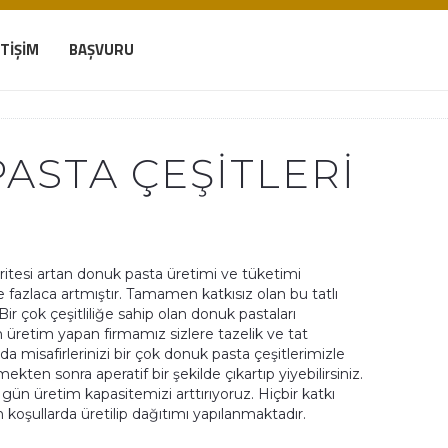
ETIŞIM
BAŞVURU
ASTA ÇEŞITLERI
tesi artan donuk pasta üretimi ve tüketimi
 fazlaca artmıştır. Tamamen katkısız olan bu tatlı
Bir çok çeşitliliğe sahip olan donuk pastaları
ün üretim yapan firmamız sizlere tazelik ve tat
a misafirlerinizi bir çok donuk pasta çeşitlerimizle
kten sonra aperatif bir şekilde çıkartıp yiyebilirsiniz.
ün üretim kapasitemizi arttırıyoruz. Hiçbir katkı
oşullarda üretilip dağıtımı yapılanmaktadır.