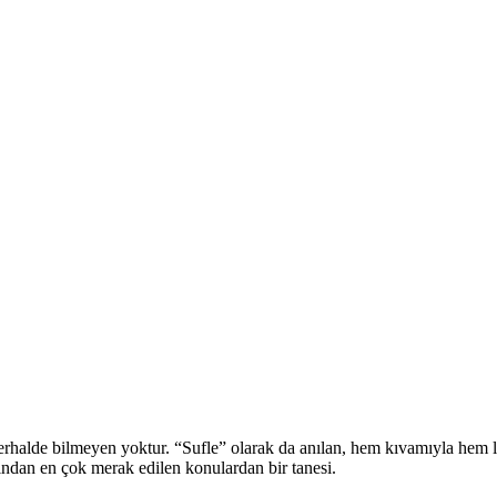
halde bilmeyen yoktur. “Sufle” olarak da anılan, hem kıvamıyla hem l
fından en çok merak edilen konulardan bir tanesi.