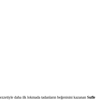
ezzetiyle daha ilk lokmada tadanların beğenisini kazanan
Sufle