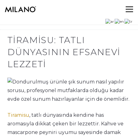
TIRAMISU: TATLI
DÜNYASININ EFSANEVI
LEZZETI
Tiramisu
, tatlı dünyasında kendine has
aromasıyla dikkat çeken bir lezzettir. Kahve ve
mascarpone peyniri uyumu sayesinde damak