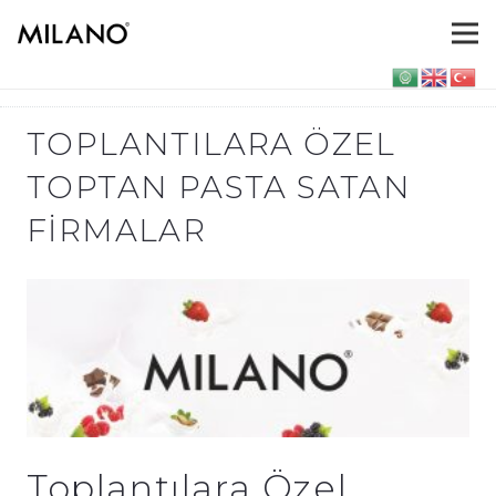
TOPLANTILARA ÖZEL
TOPTAN PASTA SATAN
FIRMALAR
Toplantılara Özel