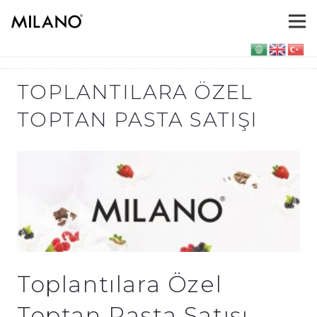
TOPLANTILARA ÖZEL
TOPTAN PASTA SATIŞI
Toplantılara Özel
Toptan Pasta Satışı