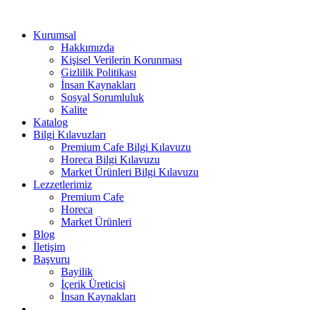
Kurumsal
Hakkımızda
Kişisel Verilerin Korunması
Gizlilik Politikası
İnsan Kaynakları
Sosyal Sorumluluk
Kalite
Katalog
Bilgi Kılavuzları
Premium Cafe Bilgi Kılavuzu
Horeca Bilgi Kılavuzu
Market Ürünleri Bilgi Kılavuzu
Lezzetlerimiz
Premium Cafe
Horeca
Market Ürünleri
Blog
İletişim
Başvuru
Bayilik
İçerik Üreticisi
İnsan Kaynakları