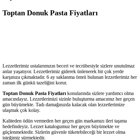
Toptan Donuk Pasta Fiyatları
Lezzetlerimiz ustalarımızın beceri ve tecrübesiyle sizlere unutulmaz
anlar yaşatıyor. Lezzetlerimiz giderek ünlenerek bir çok yerde
karşınıza çıkmaktadır. 6 ay saklanma ömrü bulunan lezzetlerimiz her
zaman ilk günkü tazeliğini korur.
Toptan Donuk Pasta Fiyatları
konularında sizlere yardımcı olma
amacındayız. Lezzetlerimizi sizinle buluşturma amacımız her geçen
gün büyümekte. Tadı damağınızda kalacak olan lezzetlerimize
ulaşmak çok kolay.
Kaliteden ödün vermeden her geçen gün markamızı ileri taşıma
hedefindeyiz. Lezzet katalogumuz her geçen büyümekte ve
güçlenmektedir. Sizlerin güvenle tüketebileceği bir lezzet olma
isteğimiz sürmektedir.