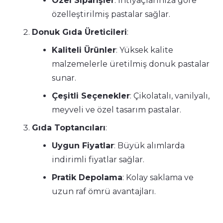
Özel Siparişler
: İhtiyaçlarınıza göre
özelleştirilmiş pastalar sağlar.
Donuk Gıda Üreticileri
:
Kaliteli Ürünler
: Yüksek kalite
malzemelerle üretilmiş donuk pastalar
sunar.
Çeşitli Seçenekler
: Çikolatalı, vanilyalı,
meyveli ve özel tasarım pastalar.
Gıda Toptancıları
:
Uygun Fiyatlar
: Büyük alımlarda
indirimli fiyatlar sağlar.
Pratik Depolama
: Kolay saklama ve
uzun raf ömrü avantajları.