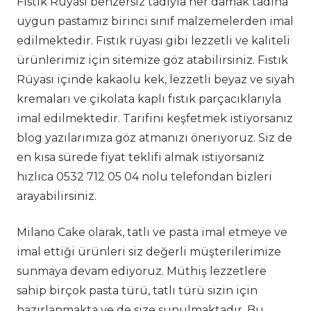
Fıstık Rüyası benzersiz tadıyla her damak tadına
uygun pastamız birinci sınıf malzemelerden imal
edilmektedir. Fıstık rüyası gibi lezzetli ve kaliteli
ürünlerimiz için sitemize göz atabilirsiniz. Fıstık
Rüyası içinde kakaolu kek, lezzetli beyaz ve siyah
kremaları ve çikolata kaplı fıstık parçacıklarıyla
imal edilmektedir. Tarifini keşfetmek istiyorsanız
blog yazılarımıza göz atmanızı öneriyoruz. Siz de
en kısa sürede fiyat teklifi almak istiyorsanız
hızlıca 0532 712 05 04 nolu telefondan bizleri
arayabilirsiniz.
Milano Cake olarak, tatlı ve pasta imal etmeye ve
imal ettiği ürünleri siz değerli müşterilerimize
sunmaya devam ediyoruz. Müthiş lezzetlere
sahip birçok pasta türü, tatlı türü sizin için
hazırlanmakta ve de size sunulmaktadır. Bu