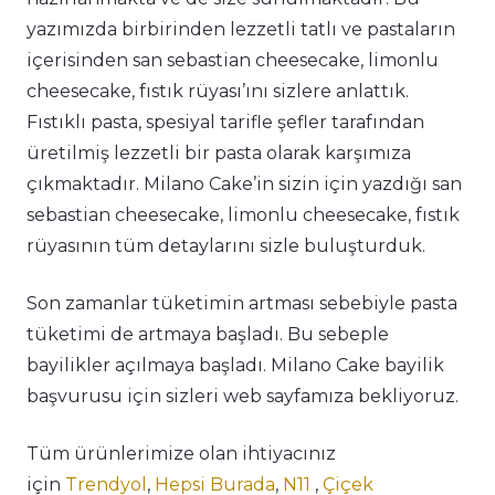
yazımızda birbirinden lezzetli tatlı ve pastaların
içerisinden san sebastian cheesecake, limonlu
cheesecake, fıstık rüyası’ını sizlere anlattık.
Fıstıklı pasta, spesiyal tarifle şefler tarafından
üretilmiş lezzetli bir pasta olarak karşımıza
çıkmaktadır. Milano Cake’in sizin için yazdığı san
sebastian cheesecake, limonlu cheesecake, fıstık
rüyasının tüm detaylarını sizle buluşturduk.
Son zamanlar tüketimin artması sebebiyle pasta
tüketimi de artmaya başladı. Bu sebeple
bayilikler açılmaya başladı. Milano Cake bayilik
başvurusu için sizleri web sayfamıza bekliyoruz.
Tüm ürünlerimize olan ihtiyacınız
için
Trendyol
,
Hepsi Burada
,
N11
,
Çiçek