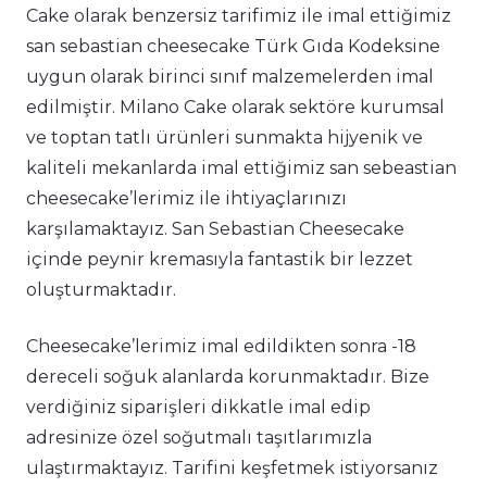
Cake olarak benzersiz tarifimiz ile imal ettiğimiz
san sebastian cheesecake Türk Gıda Kodeksine
uygun olarak birinci sınıf malzemelerden imal
edilmiştir. Milano Cake olarak sektöre kurumsal
ve toptan tatlı ürünleri sunmakta hijyenik ve
kaliteli mekanlarda imal ettiğimiz san sebeastian
cheesecake’lerimiz ile ihtiyaçlarınızı
karşılamaktayız. San Sebastian Cheesecake
içinde peynir kremasıyla fantastik bir lezzet
oluşturmaktadır.
Cheesecake’lerimiz imal edildikten sonra -18
dereceli soğuk alanlarda korunmaktadır. Bize
verdiğiniz siparişleri dikkatle imal edip
adresinize özel soğutmalı taşıtlarımızla
ulaştırmaktayız. Tarifini keşfetmek istiyorsanız