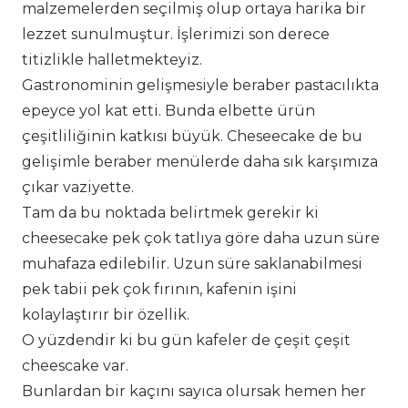
malzemelerden seçilmiş olup ortaya harika bir
lezzet sunulmuştur. İşlerimizi son derece
titizlikle halletmekteyiz.
Gastronominin gelişmesiyle beraber pastacılıkta
epeyce yol kat etti. Bunda elbette ürün
çeşitliliğinin katkısı büyük. Cheseecake de bu
gelişimle beraber menülerde daha sık karşımıza
çıkar vaziyette.
Tam da bu noktada belirtmek gerekir ki
cheesecake pek çok tatlıya göre daha uzun süre
muhafaza edilebilir. Uzun süre saklanabilmesi
pek tabii pek çok fırının, kafenin işini
kolaylaştırır bir özellik.
O yüzdendir ki bu gün kafeler de çeşit çeşit
cheescake var.
Bunlardan bir kaçını sayıca olursak hemen her