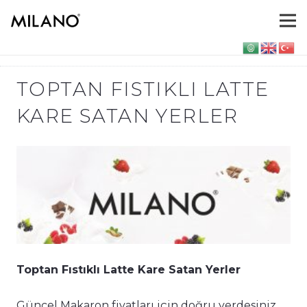
TOPTAN FISTIKLI LATTE
KARE SATAN YERLER
Toptan Fıstıklı Latte Kare Satan Yerler
Güncel Makaron fiyatları için doğru yerdesiniz.