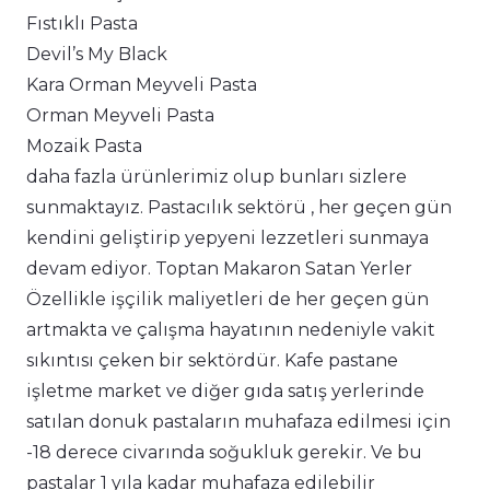
Fıstıklı Pasta
Devil’s My Black
Kara Orman Meyveli Pasta
Orman Meyveli Pasta
Mozaik Pasta
daha fazla ürünlerimiz olup bunları sizlere
sunmaktayız. Pastacılık sektörü , her geçen gün
kendini geliştirip yepyeni lezzetleri sunmaya
devam ediyor. Toptan Makaron Satan Yerler
Özellikle işçilik maliyetleri de her geçen gün
artmakta ve çalışma hayatının nedeniyle vakit
sıkıntısı çeken bir sektördür. Kafe pastane
işletme market ve diğer gıda satış yerlerinde
satılan donuk pastaların muhafaza edilmesi için
-18 derece civarında soğukluk gerekir. Ve bu
pastalar 1 yıla kadar muhafaza edilebilir