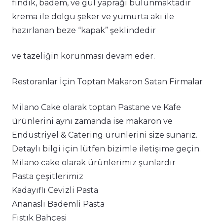
fındık, badem, ve gül yaprağı bulunmaktadır
krema ile dolgu şeker ve yumurta akı ile
hazırlanan beze “kapak” şeklindedir
ve tazeliğin korunması devam eder.
Restoranlar İçin Toptan Makaron Satan Firmalar
Milano Cake olarak toptan Pastane ve Kafe
ürünlerini aynı zamanda ise makaron ve
Endüstriyel & Catering ürünlerini size sunarız.
Detaylı bilgi için lütfen bizimle iletişime geçin.
Milano cake olarak ürünlerimiz şunlardır
Pasta çeşitlerimiz
Kadayıflı Cevizli Pasta
Ananaslı Bademli Pasta
Fıstık Bahçesi