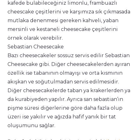
kafede bulabileceğiniz limonlu, frambuazlı
cheescake çeşitlerini ve karşımıza sık çıkmasada
mutlaka denenmesi gereken kahveli, yaban
mersinli ve kestaneli cheesecake çeşitlerini
örnek olarak verebilir.
Sebastian Cheesecake
Bazı cheesecakeler sossuz servis edilir Sebastian
Cheesecake gibi. Diğer cheesecakelerden ayıran
özellik ise tabanının olmayışı ve orta kısmının
akışkan ve soğutulmadan servis edilmesidir.
Diğer cheesecakelerde taban ya krakerlerden ya
da kurabiyeden yapılır. Ayrıca san sebastian’ın
pişme süresi diğerlerine göre daha fazla olup
üzeri ise yakılır ve ağızda hafif yanık bir tat
oluşumunu sağlar.