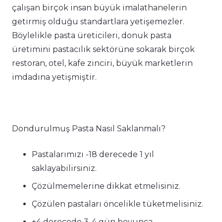
çalışan birçok insan büyük imalathanelerin
getirmiş olduğu standartlara yetişemezler.
Böylelikle pasta üreticileri, donuk pasta
üretimini pastacılık sektörüne sokarak birçok
restoran, otel, kafe zinciri, büyük marketlerin
imdadına yetişmiştir.
Dondurulmuş Pasta Nasıl Saklanmalı?
Pastalarımızı -18 derecede 1 yıl
saklayabilirsiniz.
Çözülmemelerine dikkat etmelisiniz.
Çözülen pastaları öncelikle tüketmelisiniz.
+4 derecede 3-4 gün boyunca