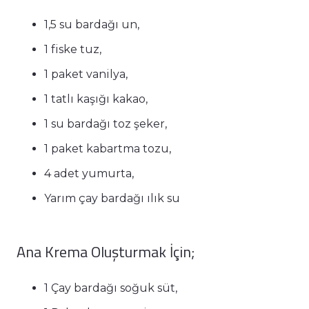
1,5 su bardağı un,
1 fiske tuz,
1 paket vanilya,
1 tatlı kaşığı kakao,
1 su bardağı toz şeker,
1 paket kabartma tozu,
4 adet yumurta,
Yarım çay bardağı ılık su
Ana Krema Oluşturmak İçin;
1 Çay bardağı soğuk süt,