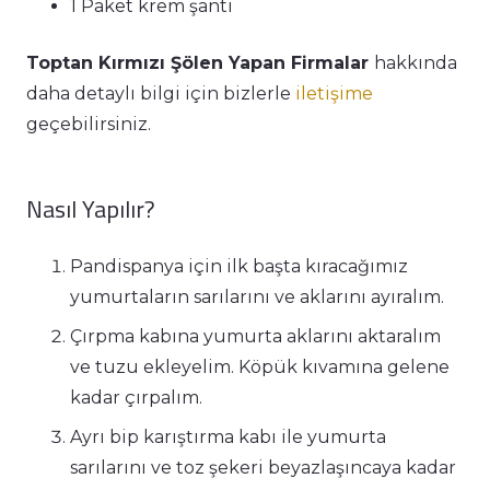
1 Paket krem şanti
Toptan Kırmızı Şölen Yapan Firmalar
hakkında
daha detaylı bilgi için bizlerle
iletişime
geçebilirsiniz.
Nasıl Yapılır?
Pandispanya için ilk başta kıracağımız
yumurtaların sarılarını ve aklarını ayıralım.
Çırpma kabına yumurta aklarını aktaralım
ve tuzu ekleyelim. Köpük kıvamına gelene
kadar çırpalım.
Ayrı bip karıştırma kabı ile yumurta
sarılarını ve toz şekeri beyazlaşıncaya kadar