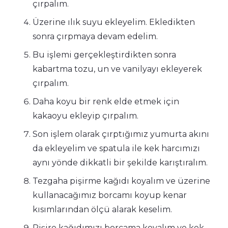
çırpalım.
Üzerine ılık suyu ekleyelim. Ekledikten
sonra çırpmaya devam edelim.
Bu işlemi gerçekleştirdikten sonra
kabartma tozu, un ve vanilyayı ekleyerek
çırpalım.
Daha koyu bir renk elde etmek için
kakaoyu ekleyip çırpalım.
Son işlem olarak çırptığımız yumurta akını
da ekleyelim ve spatula ile kek harcımızı
aynı yönde dikkatli bir şekilde karıştıralım.
Tezgaha pişirme kağıdı koyalım ve üzerine
kullanacağımız borcamı koyup kenar
kısımlarından ölçü alarak keselim.
Pişire kağıdımızı borcama koyalım ve kek