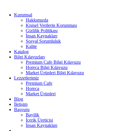
Kurumsal
Hakkımızda
Kişisel Verilerin Korunması
Gizlilik Politikası
İnsan Kaynakları
Sosyal Sorumluluk
Kalite
Katalog
Bilgi Kılavuzları
Premium Cafe Bilgi Kılavuzu
Horeca Bilgi Kılavuzu
Market Ürünleri Bilgi Kılavuzu
Lezzetlerimiz
Premium Cafe
Horeca
Market Ürünleri
Blog
İletişim
Başvuru
Bayilik
İçerik Üreticisi
İnsan Kaynakları