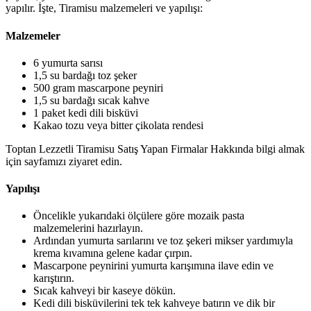
yapılır. İşte, Tiramisu malzemeleri ve yapılışı:
Malzemeler
6 yumurta sarısı
1,5 su bardağı toz şeker
500 gram mascarpone peyniri
1,5 su bardağı sıcak kahve
1 paket kedi dili bisküvi
Kakao tozu veya bitter çikolata rendesi
Toptan Lezzetli Tiramisu Satış Yapan Firmalar Hakkında bilgi almak
için sayfamızı ziyaret edin.
Yapılışı
Öncelikle yukarıdaki ölçülere göre mozaik pasta
malzemelerini hazırlayın.
Ardından yumurta sarılarını ve toz şekeri mikser yardımıyla
krema kıvamına gelene kadar çırpın.
Mascarpone peynirini yumurta karışımına ilave edin ve
karıştırın.
Sıcak kahveyi bir kaseye dökün.
Kedi dili bisküvilerini tek tek kahveye batırın ve dik bir