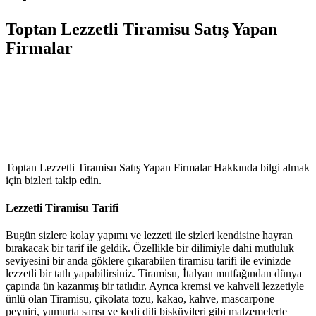
Toptan Lezzetli Tiramisu Satış Yapan
Firmalar
Toptan Lezzetli Tiramisu Satış Yapan Firmalar Hakkında bilgi almak
için bizleri takip edin.
Lezzetli Tiramisu Tarifi
Bugün sizlere kolay yapımı ve lezzeti ile sizleri kendisine hayran
bırakacak bir tarif ile geldik. Özellikle bir dilimiyle dahi mutluluk
seviyesini bir anda göklere çıkarabilen tiramisu tarifi ile evinizde
lezzetli bir tatlı yapabilirsiniz. Tiramisu, İtalyan mutfağından dünya
çapında ün kazanmış bir tatlıdır. Ayrıca kremsi ve kahveli lezzetiyle
ünlü olan Tiramisu, çikolata tozu, kakao, kahve, mascarpone
peyniri, yumurta sarısı ve kedi dili bisküvileri gibi malzemelerle