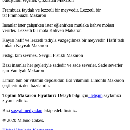
buluşturan seçenek Çikolatalı Makaron
Frambuaz faydalı ve lezzetli bir meyvedir. Lezzetli bir
tat Frambuazlı Makaron
İnsanlar ister çalışırken ister eğlenirken mutlaka kahve molası
verirler. Lezzetli bir mola Kahveli Makaron
Kayısı hafif ve lezzetli tadıyla vazgeçilmez bir meyvedir. Hafif tatlı
imkânı Kayısılı Makaron
Fıstığı kim sevmez. Sevgili Fıstıklı Makaron
Bazı insanlar her şeyleriyle sadedir ve sade severler. Sade severler
için Vanilyalı Makaron
Limon tam bir vitamin deposudur. Bol vitaminli Limonlu Makaron
çeşitlerimizden bazılarıdır.
Toptan Makaron Fiyatları?
Detaylı bilgi için
iletişim
sayfamızı
ziyaret ediniz.
Bizi
sosyal medyadan
takip edebilirsiniz.
® 2020 Milano Cakes.