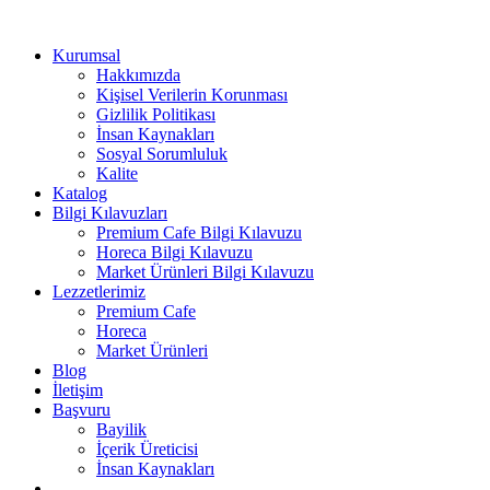
Kurumsal
Hakkımızda
Kişisel Verilerin Korunması
Gizlilik Politikası
İnsan Kaynakları
Sosyal Sorumluluk
Kalite
Katalog
Bilgi Kılavuzları
Premium Cafe Bilgi Kılavuzu
Horeca Bilgi Kılavuzu
Market Ürünleri Bilgi Kılavuzu
Lezzetlerimiz
Premium Cafe
Horeca
Market Ürünleri
Blog
İletişim
Başvuru
Bayilik
İçerik Üreticisi
İnsan Kaynakları