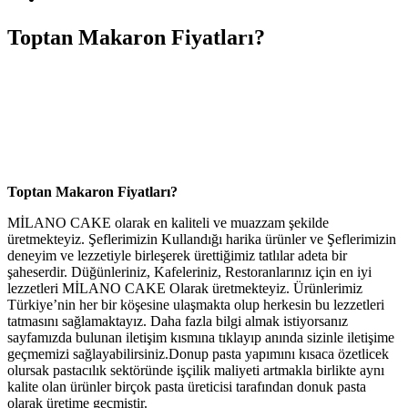
Toptan Makaron Fiyatları?
Toptan Makaron Fiyatları?
MİLANO CAKE olarak en kaliteli ve muazzam şekilde
üretmekteyiz. Şeflerimizin Kullandığı harika ürünler ve Şeflerimizin
deneyim ve lezzetiyle birleşerek ürettiğimiz tatlılar adeta bir
şaheserdir. Düğünleriniz, Kafeleriniz, Restoranlarınız için en iyi
lezzetleri MİLANO CAKE Olarak üretmekteyiz. Ürünlerimiz
Türkiye’nin her bir köşesine ulaşmakta olup herkesin bu lezzetleri
tatmasını sağlamaktayız. Daha fazla bilgi almak istiyorsanız
sayfamızda bulunan iletişim kısmına tıklayıp anında sizinle iletişime
geçmemizi sağlayabilirsiniz.Donup pasta yapımını kısaca özetlicek
olursak pastacılık sektöründe işçilik maliyeti artmakla birlikte aynı
kalite olan ürünler birçok pasta üreticisi tarafından donuk pasta
olarak üretime geçmiştir.