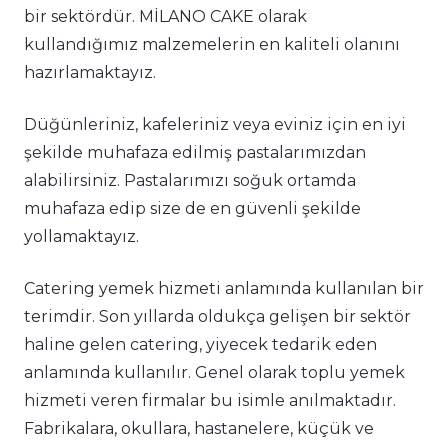
bir sektördür. MİLANO CAKE olarak
kullandığımız malzemelerin en kaliteli olanını
hazırlamaktayız.
Düğünleriniz, kafeleriniz veya eviniz için en iyi
şekilde muhafaza edilmiş pastalarımızdan
alabilirsiniz. Pastalarımızı soğuk ortamda
muhafaza edip size de en güvenli şekilde
yollamaktayız.
Catering yemek hizmeti anlamında kullanılan bir
terimdir. Son yıllarda oldukça gelişen bir sektör
haline gelen catering, yiyecek tedarik eden
anlamında kullanılır. Genel olarak toplu yemek
hizmeti veren firmalar bu isimle anılmaktadır.
Fabrikalara, okullara, hastanelere, küçük ve