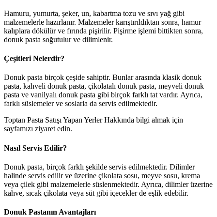
Hamuru, yumurta, şeker, un, kabartma tozu ve sıvı yağ gibi
malzemelerle hazırlanır. Malzemeler karıştırıldıktan sonra, hamur
kalıplara dökülür ve fırında pişirilir. Pişirme işlemi bittikten sonra,
donuk pasta soğutulur ve dilimlenir.
Çeşitleri Nelerdir?
Donuk pasta birçok çeşide sahiptir. Bunlar arasında klasik donuk
pasta, kahveli donuk pasta, çikolatalı donuk pasta, meyveli donuk
pasta ve vanilyalı donuk pasta gibi birçok farklı tat vardır. Ayrıca,
farklı süslemeler ve soslarla da servis edilmektedir.
Toptan Pasta Satışı Yapan Yerler Hakkında bilgi almak için
sayfamızı ziyaret edin.
Nasıl Servis Edilir?
Donuk pasta, birçok farklı şekilde servis edilmektedir. Dilimler
halinde servis edilir ve üzerine çikolata sosu, meyve sosu, krema
veya çilek gibi malzemelerle süslenmektedir. Ayrıca, dilimler üzerine
kahve, sıcak çikolata veya süt gibi içecekler de eşlik edebilir.
Donuk Pastanın Avantajları