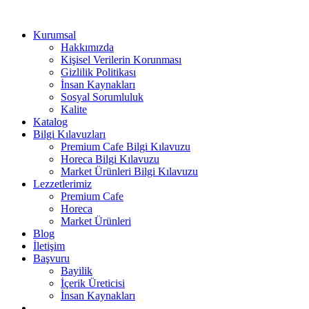
Kurumsal
Hakkımızda
Kişisel Verilerin Korunması
Gizlilik Politikası
İnsan Kaynakları
Sosyal Sorumluluk
Kalite
Katalog
Bilgi Kılavuzları
Premium Cafe Bilgi Kılavuzu
Horeca Bilgi Kılavuzu
Market Ürünleri Bilgi Kılavuzu
Lezzetlerimiz
Premium Cafe
Horeca
Market Ürünleri
Blog
İletişim
Başvuru
Bayilik
İçerik Üreticisi
İnsan Kaynakları