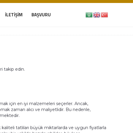
İLETIŞIM
BAŞVURU
i takip edin.
mak için en iyi malzemeleri seçerler. Ancak,
 yapmak zaman alıcı ve maliyetlidir. Bu nedenle,
lmektedir.
kaliteli tatlıları büyük miktarlarda ve uygun fiyatlarla