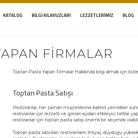
KATALOG
BILGI KILAVUZLARI
LEZZETLERIMIZ
BLOG
YAPAN FIRMALAR
Toptan Pasta Yapan Firmalar Hakkında bilgi almak için bizler
Toptan Pasta Satışı
Restoranlar, her zaman müşterilerine kaliteli yemekler sun
restoranlar için lezzetli ve görsel açıdan etkileyici tatlılar
restoranlar için toptan pasta satışı önemli bir seçenek olabi
Toptan pasta satıcıları, restoranların ihtiyaç duyduğu yüksek 