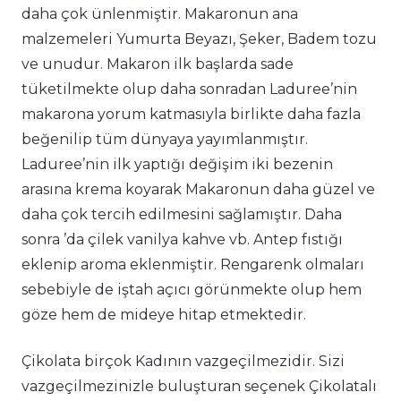
daha çok ünlenmiştir. Makaronun ana
malzemeleri Yumurta Beyazı, Şeker, Badem tozu
ve unudur. Makaron ilk başlarda sade
tüketilmekte olup daha sonradan Laduree’nin
makarona yorum katmasıyla birlikte daha fazla
beğenilip tüm dünyaya yayımlanmıştır.
Laduree’nin ilk yaptığı değişim iki bezenin
arasına krema koyarak Makaronun daha güzel ve
daha çok tercih edilmesini sağlamıştır. Daha
sonra ’da çilek vanilya kahve vb. Antep fıstığı
eklenip aroma eklenmiştir. Rengarenk olmaları
sebebiyle de iştah açıcı görünmekte olup hem
göze hem de mideye hitap etmektedir.
Çikolata birçok Kadının vazgeçilmezidir. Sizi
vazgeçilmezinizle buluşturan seçenek Çikolatalı