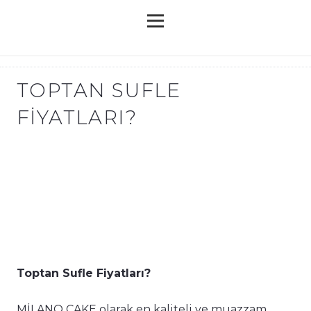
TOPTAN SUFLE
FIYATLARI?
Toptan Sufle Fiyatları?
MİLANO CAKE olarak en kaliteli ve muazzam