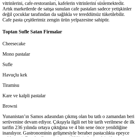
vitrinlerini, cafe-restoranları, kafelerin vitrinlerini süslemektedir.
Artık marketlerde de satışa sunulan cafe pastaları sadece yetişkinler
değil çocuklar tarafından da sağlıkla ve tereddütsüz tüketilebilir.
Cafe pasta çeşitlerimiz zengin ürün yelpazesine sahiptir.
Toptan Sufle Satan Firmalar
Cheesecake
Mono pastalar
Sufle
Havuçlu kek
Tiramisu
Kare ve kalpli pastalar
Browni
Yunanistan’ın Samos adasından çıkmış olan bu tatlı o zamandan beri
serüvenine devam ediyor. Çıkışıyla ilgili net bir tarih verilmese de ilk
tarifin 236 yılında ortaya çıktığına ve 4 bin sene önce yenildiğine
inanılıyor. Gastronominin gelişmesiyle beraber pastacılıkta epeyce