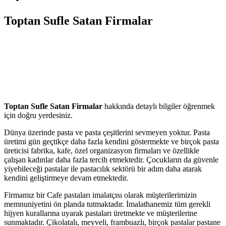
Toptan Sufle Satan Firmalar
Toptan Sufle Satan Firmalar
hakkında detaylı bilgiler öğrenmek
için doğru yerdesiniz.
Dünya üzerinde pasta ve pasta çeşitlerini sevmeyen yoktur. Pasta
üretimi gün geçtikçe daha fazla kendini göstermekte ve birçok pasta
üreticisi fabrika, kafe, özel organizasyon firmaları ve özellikle
çalışan kadınlar daha fazla tercih etmektedir. Çocukların da güvenle
yiyebileceği pastalar ile pastacılık sektörü bir adım daha atarak
kendini geliştirmeye devam etmektedir.
Firmamız bir Cafe pastaları imalatçısı olarak müşterilerimizin
memnuniyetini ön planda tutmaktadır. İmalathanemiz tüm gerekli
hijyen kurallarına uyarak pastaları üretmekte ve müşterilerine
sunmaktadır. Çikolatalı, meyveli, frambuazlı, birçok pastalar pastane