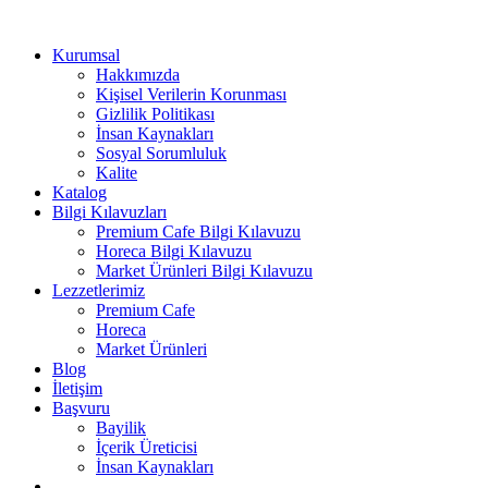
Kurumsal
Hakkımızda
Kişisel Verilerin Korunması
Gizlilik Politikası
İnsan Kaynakları
Sosyal Sorumluluk
Kalite
Katalog
Bilgi Kılavuzları
Premium Cafe Bilgi Kılavuzu
Horeca Bilgi Kılavuzu
Market Ürünleri Bilgi Kılavuzu
Lezzetlerimiz
Premium Cafe
Horeca
Market Ürünleri
Blog
İletişim
Başvuru
Bayilik
İçerik Üreticisi
İnsan Kaynakları