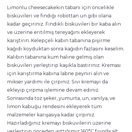
Limonlu cheesecakekin tabanı için öncelikle
bisküvileri ve fındığı robottan un gibi olana
kadar geçiriniz. Fındıklı bisküvileri bir kaba alın
ve üzerine eritilmiş tereyağını ekleyerek
karıştırın. Kelepçeli kabın tabanına pişirme
kağıdı koyduktan sonra kağıdın fazlasını keselim.
Kalıbın tabanına kum haline gelmiş olan
bisküvileri yerleştirip kaşıkla bastırınız. Kreması
için karıştırma kabına labne peyniri alın ve
mikser yardımı ile çırpınız. Sıvı kremayı da
ekleyip çırpma işlemine devam ediniz.
Sonrasında toz şeker, yumurta, un, vanilya, ve
limon kabuğu rendesini ekleyerek tüm
malzemeler karışasıya kadar çırpınız.
Hazırladığınız kremayı bisküvilerin üzerine
yerleştirip önceden ısıttığımız 160°C fırında alt