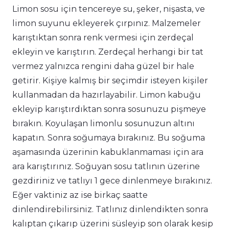
Limon sosu için tencereye su, şeker, nişasta, ve
limon suyunu ekleyerek çırpınız. Malzemeler
karıştıktan sonra renk vermesi için zerdeçal
ekleyin ve karıştırın. Zerdeçal herhangi bir tat
vermez yalnızca rengini daha güzel bir hale
getirir. Kişiye kalmış bir seçimdir isteyen kişiler
kullanmadan da hazırlayabilir. Limon kabuğu
ekleyip karıştırdıktan sonra sosunuzu pişmeye
bırakın. Koyulaşan limonlu sosunuzun altını
kapatın. Sonra soğumaya bırakınız. Bu soğuma
aşamasında üzerinin kabuklanmaması için ara
ara karıştırınız. Soğuyan sosu tatlının üzerine
gezdiriniz ve tatlıyı 1 gece dinlenmeye bırakınız.
Eğer vaktiniz az ise birkaç saatte
dinlendirebilirsiniz. Tatlınız dinlendikten sonra
kalıptan çıkarıp üzerini süsleyip son olarak kesip