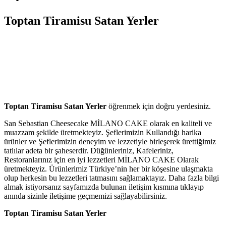
Toptan Tiramisu Satan Yerler
Toptan Tiramisu Satan Yerler
öğrenmek için doğru yerdesiniz.
San Sebastian Cheesecake MİLANO CAKE olarak en kaliteli ve
muazzam şekilde üretmekteyiz. Şeflerimizin Kullandığı harika
ürünler ve Şeflerimizin deneyim ve lezzetiyle birleşerek ürettiğimiz
tatlılar adeta bir şaheserdir. Düğünleriniz, Kafeleriniz,
Restoranlarınız için en iyi lezzetleri MİLANO CAKE Olarak
üretmekteyiz. Ürünlerimiz Türkiye’nin her bir köşesine ulaşmakta
olup herkesin bu lezzetleri tatmasını sağlamaktayız. Daha fazla bilgi
almak istiyorsanız sayfamızda bulunan iletişim kısmına tıklayıp
anında sizinle iletişime geçmemizi sağlayabilirsiniz.
Toptan Tiramisu Satan Yerler