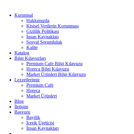
Kurumsal
Hakkımızda
Kişisel Verilerin Korunması
Gizlilik Politikası
İnsan Kaynakları
Sosyal Sorumluluk
Kalite
Katalog
Bilgi Kılavuzları
Premium Cafe Bilgi Kılavuzu
Horeca Bilgi Kılavuzu
Market Ürünleri Bilgi Kılavuzu
Lezzetlerimiz
Premium Cafe
Horeca
Market Ürünleri
Blog
İletişim
Başvuru
Bayilik
İçerik Üreticisi
İnsan Kaynakları