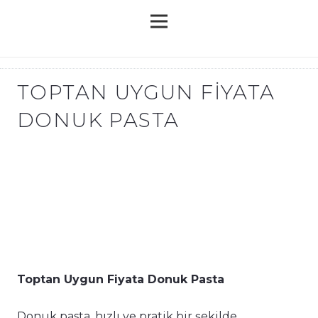
TOPTAN UYGUN FIYATA
DONUK PASTA
Toptan Uygun Fiyata Donuk Pasta
Donuk pasta, hızlı ve pratik bir şekilde