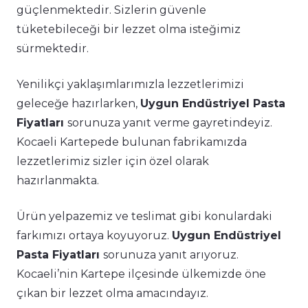
güçlenmektedir. Sizlerin güvenle
tüketebileceği bir lezzet olma isteğimiz
sürmektedir.
Yenilikçi yaklaşımlarımızla lezzetlerimizi
geleceğe hazırlarken,
Uygun Endüstriyel Pasta
Fiyatları
sorunuza yanıt verme gayretindeyiz.
Kocaeli Kartepede bulunan fabrikamızda
lezzetlerimiz sizler için özel olarak
hazırlanmakta.
Ürün yelpazemiz ve teslimat gibi konulardaki
farkımızı ortaya koyuyoruz.
Uygun Endüstriyel
Pasta Fiyatları
sorunuza yanıt arıyoruz.
Kocaeli’nin Kartepe ilçesinde ülkemizde öne
çıkan bir lezzet olma amacındayız.