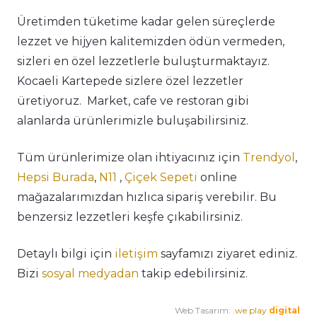
Üretimden tüketime kadar gelen süreçlerde
lezzet ve hijyen kalitemizden ödün vermeden,
sizleri en özel lezzetlerle buluşturmaktayız.
Kocaeli Kartepede sizlere özel lezzetler
üretiyoruz. Market, cafe ve restoran gibi
alanlarda ürünlerimizle buluşabilirsiniz.
Tüm ürünlerimize olan ihtiyacınız için
Trendyol
,
Hepsi Burada
,
N11
,
Çiçek Sepeti
online
mağazalarımızdan hızlıca sipariş verebilir. Bu
benzersiz lezzetleri keşfe çıkabilirsiniz.
Detaylı bilgi için
iletişim
sayfamızı ziyaret ediniz.
Bizi
sosyal medyadan
takip edebilirsiniz.
Web Tasarım:
.we play
digital