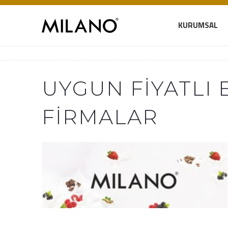
KURUMSAL
UYGUN FIYATLI 
FIRMALAR