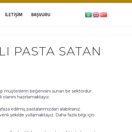
İLETIŞIM
BAŞVURU
LI PASTA SATAN
ıp müşterilerin beğenisini sunan bir sektördür.
 olanını hazırlamaktayız.
faza edilmiş pastalarımızdan alabilrsiniz.
li şekilde yollamaktayız. Daha fazla bilgi için