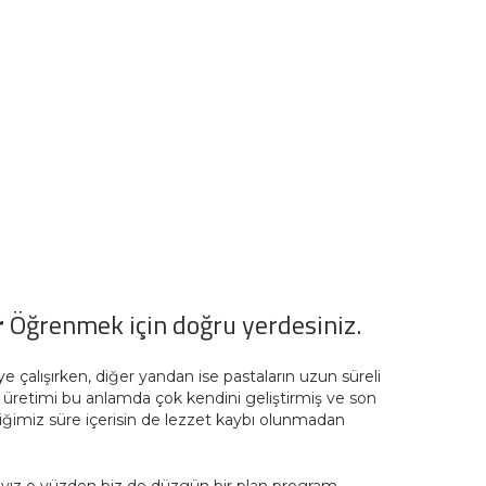
r
Öğrenmek için doğru yerdesiniz.
meye çalışırken, diğer yandan ise pastaların uzun süreli
a üretimi bu anlamda çok kendini geliştirmiş ve son
ediğimiz süre içerisin de lezzet kaybı olunmadan