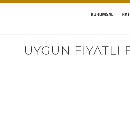
KURUMSAL
KA
UYGUN FIYATLI 