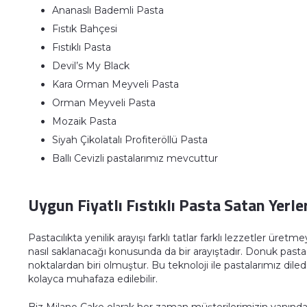
Ananaslı Bademli Pasta
Fıstık Bahçesi
Fıstıklı Pasta
Devil’s My Black
Kara Orman Meyveli Pasta
Orman Meyveli Pasta
Mozaik Pasta
Siyah Çikolatalı Profiteröllü Pasta
Ballı Cevizli pastalarımız mevcuttur
Uygun Fiyatlı Fıstıklı Pasta Satan Yerle
Pastacılıkta yenilik arayışı farklı tatlar farklı lezzetler üret
nasıl saklanacağı konusunda da bir arayıştadır. Donuk past
noktalardan biri olmuştur. Bu teknoloji ile pastalarımız dil
kolayca muhafaza edilebilir.