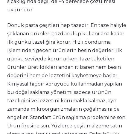
sıcaklığında değil de +4 derecede çözülmesi
uygundur.
Donuk pasta çeşitleri hep tazedir. En taze haliyle
şoklanan ürünler, çözdürülüp kullanılana kadar
ilk günkü tazeliğini korur. Hızlı dondurma
işleminden geçen ürünlerin besin değerleri ilk
günkü seviyede korunurken, taze tüketilen
ürünler üretildikleri andan itibaren hem besin
değerini hem de lezzetini kaybetmeye başlar.
Kimyasal hiçbir koruyucu kullanmadan yapılan
bu doğal saklama yönetimi sadece ürünün
tazeliğini ve lezzetini korumakla kalmaz, aynı
zamanda mikroorganizmaların çoğalmasını da
engeller. Standart ürün sağlama problemine son.
Ürün firesine son. Yüzlerce çeşit malzeme satın