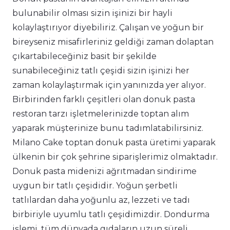
bulunabilir olması sizin işinizi bir hayli
kolaylaştırıyor diyebiliriz. Çalışan ve yoğun bir
bireyseniz misafirleriniz geldiği zaman dolaptan
çıkartabileceğiniz basit bir şekilde
sunabileceğiniz tatlı çeşidi sizin işinizi her
zaman kolaylaştırmak için yanınızda yer alıyor.
Birbirinden farklı çeşitleri olan donuk pasta
restoran tarzı işletmelerinizde toptan alım
yaparak müşterinize bunu tadımlatabilirsiniz.
Milano Cake toptan donuk pasta üretimi yaparak
ülkenin bir çok şehrine siparişlerimiz olmaktadır.
Donuk pasta midenizi ağrıtmadan sindirime
uygun bir tatlı çeşididir. Yoğun şerbetli
tatlılardan daha yoğunlu az, lezzeti ve tadı
birbiriyle uyumlu tatlı çeşidimizdir. Dondurma
işlemi, tüm dünyada gıdaların uzun süreli