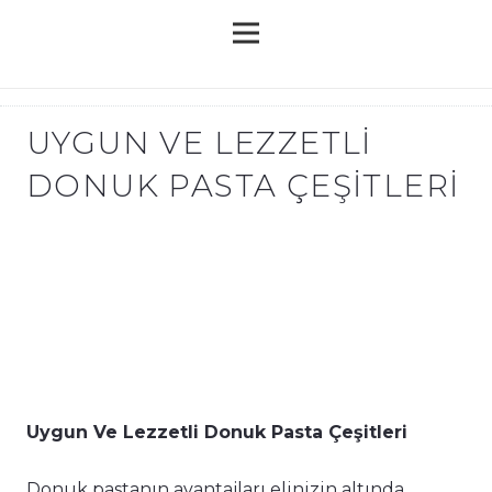
UYGUN VE LEZZETLI
DONUK PASTA ÇEŞITLERI
Uygun Ve Lezzetli Donuk Pasta Çeşitleri
Donuk pastanın avantajları elinizin altında