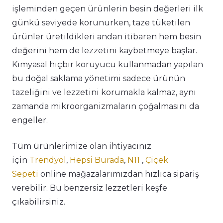
işleminden geçen ürünlerin besin değerleri ilk
günkü seviyede korunurken, taze tüketilen
ürünler üretildikleri andan itibaren hem besin
değerini hem de lezzetini kaybetmeye başlar.
Kimyasal hiçbir koruyucu kullanmadan yapılan
bu doğal saklama yönetimi sadece ürünün
tazeliğini ve lezzetini korumakla kalmaz, aynı
zamanda mikroorganizmaların çoğalmasını da
engeller.
Tüm ürünlerimize olan ihtiyacınız
için
Trendyol
,
Hepsi Burada
,
N11
,
Çiçek
Sepeti
online mağazalarımızdan hızlıca sipariş
verebilir. Bu benzersiz lezzetleri keşfe
çıkabilirsiniz.