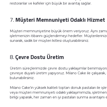
restoranlar ve kafeler için büyük bir avantaj sağlar.
7.
Müşteri Memnuniyeti Odaklı Hizmet
Müşteri memnuniyetine büyük önem veriyoruz. Aynı zamand
işletmenizin itibarını güçlendirmeyi hedefler. Müşterilerini
sunarak, sadık bir müşteri kitlesi oluşturabilirsiniz.
8.
Çevre Dostu Üretim
Üretim süreçlerimizde çevre dostu yaklaşımlar benimsiyoruz
çevreye duyarlı üretim yapıyoruz. Milano Cake ile çalışar
bulunabilirsiniz.
Milano Cake’in yüksek kaliteli toptan donuk pastaları ile iş
veya müşteri memnuniyeti odaklı yaklaşımımızla, işletmenizi
birliği yaparak, her zaman en iyi pastaları sunma avantajını 