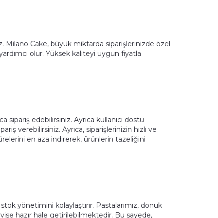
. Milano Cake, büyük miktarda siparişlerinizde özel
 yardımcı olur. Yüksek kaliteyi uygun fiyatla
 sipariş edebilirsiniz. Ayrıca kullanıcı dostu
iş verebilirsiniz. Ayrıca, siparişlerinizin hızlı ve
relerini en aza indirerek, ürünlerin tazeliğini
 stok yönetimini kolaylaştırır. Pastalarımız, donuk
vise hazır hale getirilebilmektedir. Bu sayede,