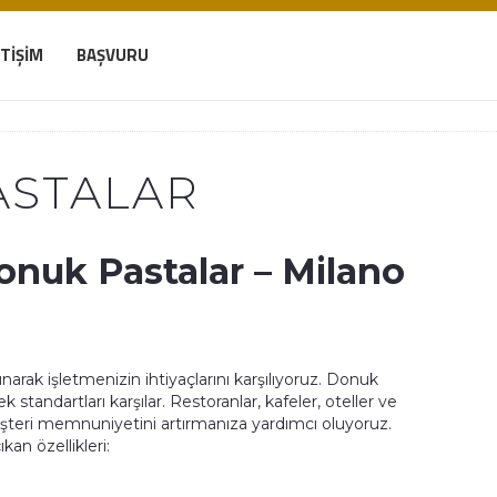
ETIŞIM
BAŞVURU
ASTALAR
onuk Pastalar – Milano
narak işletmenizin ihtiyaçlarını karşılıyoruz. Donuk
tandartları karşılar. Restoranlar, kafeler, oteller ve
üşteri memnuniyetini artırmanıza yardımcı oluyoruz.
an özellikleri: