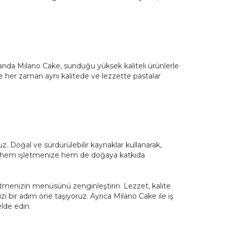
a Milano Cake, sunduğu yüksek kaliteli ürünlerle
ze her zaman aynı kalitede ve lezzette pastalar
. Doğal ve sürdürülebilir kaynaklar kullanarak,
ak, hem işletmenize hem de doğaya katkıda
letmenizin menüsünü zenginleştirin. Lezzet, kalite
 bir adım öne taşıyoruz. Ayrıca Milano Cake ile iş
elde edin.