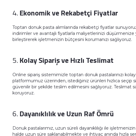
4.
Ekonomik ve Rekabetçi Fiyatlar
Toptan donuk pasta alımlarında rekabetçi fiyatlar sunuyoruz
indirimler ve avantajlı fiyatlarla maliyetlerinizi düşürmenize
birleştirerek işletmenizin bütçesini korumanızı sağlıyoruz.
5.
Kolay Sipariş ve Hızlı Teslimat
Online sipariş sistemimizle toptan donuk pastalarınızı kolayca
platformumuz üzerinden, istediğiniz ürünleri hızlıca seçip sipar
güvenilir bir şekilde teslim edilmesini sağlıyoruz. Teslimat sü
koruyoruz.
6.
Dayanıklılık ve Uzun Raf Ömrü
Donuk pastalarımız, uzun süreli dayanıklılığı ile işletmenizin
halde uzun süre saklanabilmekte ve ihtiyaç anında hızla ser