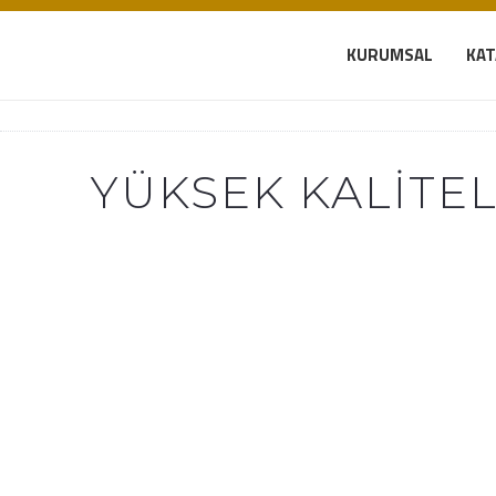
KURUMSAL
KA
YÜKSEK KALITE